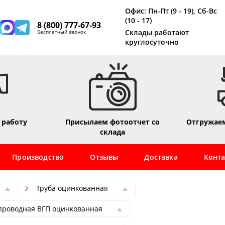
Офис: Пн-Пт (9 - 19), Сб-Вс
(10 - 17)
8 (800) 777-67-93
Склады работают
Бесплатный звонок
круглосуточно
 работу
Присылаем фотоотчет со
Отгружаем
склада
Производство
Отзывы
Доставка
Конт
Труба оцинкованная
Труба оцинкованная
опроводная ВГП оцинкованная
Труба профильная
опроводная ВГП оцинкованная