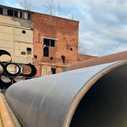
Труба профильная 250х150
Труба бесшовная 219
Труба профильная 300х100
Труба бесшовная 245
Труба профильная 300х200
Труба бесшовная 273
Труба профильная 350х250
Труба бесшовная 299
Труба профильная 400х200
Труба бесшовная 325
Труба бесшовная 330
Труба бесшовная 351
Труба бесшовная 377
Труба бесшовная 402
Труба бесшовная 426
Труба бесшовная 450
Труба бесшовная 480
Труба бесшовная 530
Труба бесшовная 550