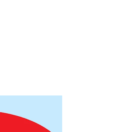
Труба профильная 180х80
Труба профильная 180х100
Труба профильная 180х120
Труба профильная 180х125
Труба профильная 180х140
Труба профильная 200х100
Труба профильная 200х120
Труба профильная 200х160
Труба профильная 220х100
Труба профильная 230х100
Труба профильная 240х120
Труба профильная 240х160
Труба профильная 250х150
Труба профильная 300х100