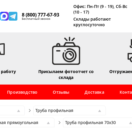
Офис: Пн-Пт (9 - 19), Сб-Вс
(10 - 17)
8 (800) 777-67-93
Склады работают
Бесплатный звонок
круглосуточно
 работу
Присылаем фотоотчет со
Отгружаем
склада
Производство
Отзывы
Доставка
Конт
Труба профильная
Труба профильная
ная прямоугольная
Труба профильная 70х30
прокат
Труба электросварная
ная прямоугольная
Труба профильная 70х30