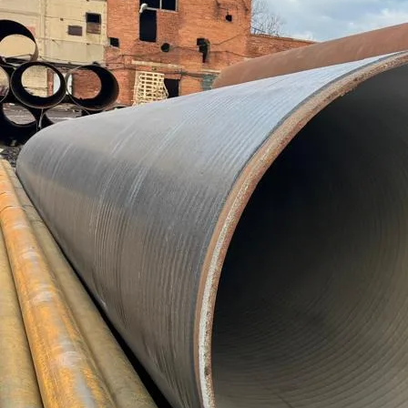
Труба бесшовная 140
Труба бесшовная 146
Труба бесшовная 152
Труба бесшовная 159
Труба бесшовная 168
Труба бесшовная 180
Труба бесшовная 194
Труба бесшовная 203
Труба бесшовная 219
Труба бесшовная 245
Труба бесшовная 273
Труба бесшовная 299
Труба бесшовная 325
Труба бесшовная 330
Труба бесшовная 351
Труба бесшовная 377
Труба бесшовная 402
Труба бесшовная 426
Труба бесшовная 450