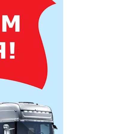
Труба профильная 300х200
Труба профильная 350х250
Труба профильная 400х200