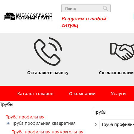
Выручим в любой
сит
Оставляете заявку
Согласовываем
Каталог товаров
О компании
Услуги
Трубы
Трубы
Труба профильная
Трубы
Труба профильная квадратная
Труба профиль
Труба профильная 10х10
Сортовой металло
Труба профильная прямоугольная
Труба профиль