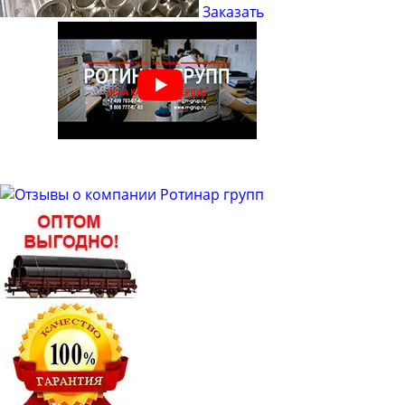
Заказать
Труба бесшовная 21
Труба бесшовная 22
Труба бесшовная 24
Труба бесшовная 25
Труба бесшовная 26
Труба бесшовная 27
Труба бесшовная 28
Труба бесшовная 30
Труба бесшовная 32
Труба бесшовная 34
Труба бесшовная 35
Труба бесшовная 36
Труба бесшовная 38
Труба бесшовная 40