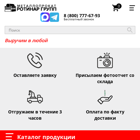
0
8 (800) 777-67-93
Бесплатный звонок
_
Выручим в люб
Оставляете заявку
Присылаем фотоотчет со
склада
Отгружаем в течение 3
Оплата по факту
часов
доставки
Каталог продукции