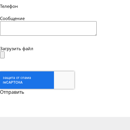
Труба бесшовная 180
Телефон
Труба бесшовная 194
Сообщение
Труба бесшовная 203
Труба бесшовная 219
Труба бесшовная 245
Загрузить файл
Труба бесшовная 273
Труба бесшовная 299
Труба бесшовная 325
Труба бесшовная 330
Труба бесшовная 351
Труба бесшовная 377
Труба бесшовная 402
Труба бесшовная 426
Труба бесшовная 450
Труба бесшовная 480