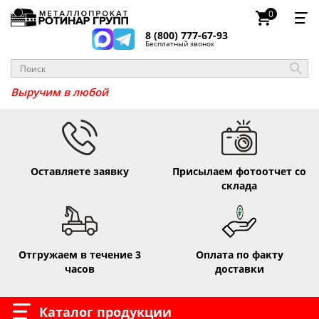
0
8 (800) 777-67-93
Бесплатный звонок
Выручим в любо
Оставляете заявку
Присылаем фотоотчет со
склада
Отгружаем в течение 3
Оплата по факту
часов
доставки
Каталог продукции