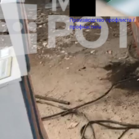
Производство профлиста /
профнастила