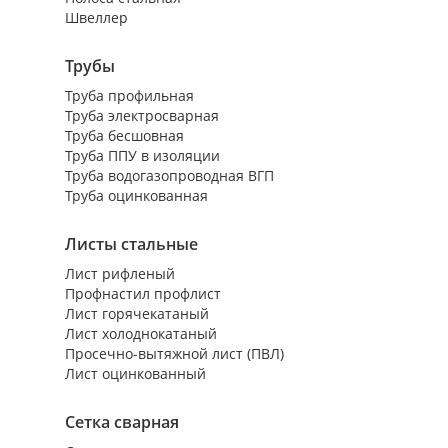
Швеллер
Трубы
Труба профильная
Труба электросварная
Труба бесшовная
Труба ППУ в изоляции
Труба водогазопроводная ВГП
Труба оцинкованная
Листы стальные
Лист рифленый
Профнастил профлист
Лист горячекатаный
Лист холоднокатаный
Просечно-вытяжной лист (ПВЛ)
Лист оцинкованный
Сетка сварная