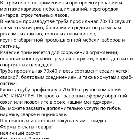
В строительстве применяется при проектировании и
монтаже каркасов небольших зданий, перегородок,
ангаров, строительных лесов.
В мелком производстве труба профильная 70х40 служит
элементом витрин, больших и средних по размерам
рекламных щитов, торговых павильонов,
крупногабаритной промышленной мебели, заборов и
лестниц.
Изделие применяется для сооружения ограждений,
опорных конструкций средней нагрузки, ворот, детских и
спортивных площадок.
Труба профильная 70х40 и весь сортамент соединяется:
сваркой, болтовым соединением, а также хомутами краб-
систем.
Купить трубу профильную 70х40 в группе компаний
«РОТИНАР ГРУПП» просто – заполните форму обратной
связи или позвоните в офис нашим менеджерам.
Вы можете заказать дополнительно услуги по гибке,
нарезке, сварке и оцинковке.
Постоянным и оптовым покупателям – скидка.
Формы оплаты товара:
наличный расчет;
безналичный расчет;