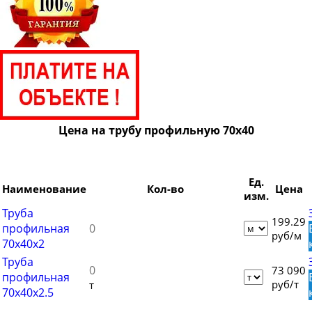
Труба профильная 100х40
Труба профильная 100х50
Труба профильная 100х60
Труба профильная 100х80
Труба профильная 110х30
Труба профильная 120х30
Цена на трубу профильную 70х40
Труба профильная 120х40
Труба профильная 120х50
Ед.
Труба профильная 120х60
Наименование
Кол-во
Цена
изм.
Труба профильная 120х80
Труба
199.29
профильная
Труба профильная 140х60
руб/м
70х40х2
Труба профильная 140х80
Труба
73 090
Труба профильная 140х100
профильная
руб/т
т
70х40х2.5
Труба профильная 140х120