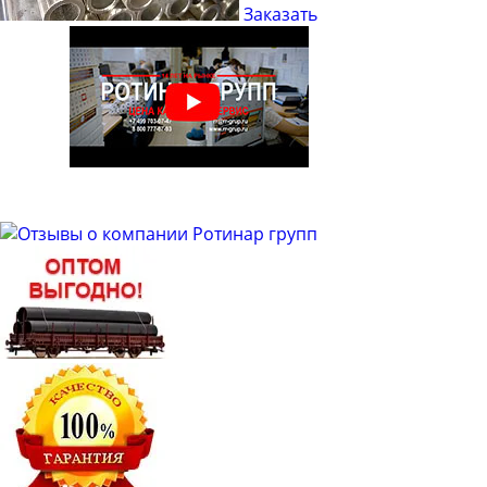
Заказать
Труба бесшовная 21
Труба бесшовная 22
Труба бесшовная 24
Труба бесшовная 25
Труба бесшовная 26
Труба бесшовная 27
Труба бесшовная 28
Труба бесшовная 30
Труба бесшовная 32
Труба бесшовная 34
Труба бесшовная 35
Труба бесшовная 36
Труба бесшовная 40
Труба бесшовная 42