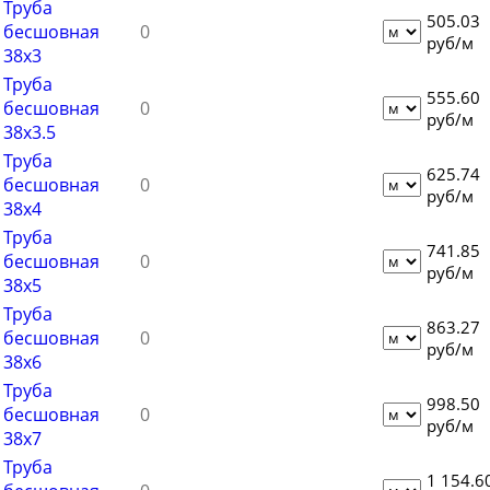
Труба
505.03
Труба бесшовная 83
бесшовная
руб/м
38х3
Труба бесшовная 89
Труба
Труба бесшовная 95
555.60
бесшовная
руб/м
Труба бесшовная 102
38х3.5
Труба
Труба бесшовная 108
625.74
бесшовная
руб/м
Труба бесшовная 114
38х4
Труба бесшовная 121
Труба
741.85
бесшовная
Труба бесшовная 127
руб/м
38х5
Труба бесшовная 133
Труба
863.27
Труба бесшовная 140
бесшовная
руб/м
38х6
Труба бесшовная 146
Труба
Труба бесшовная 152
998.50
бесшовная
руб/м
Труба бесшовная 159
38х7
Труба
Труба бесшовная 168
1 154.6