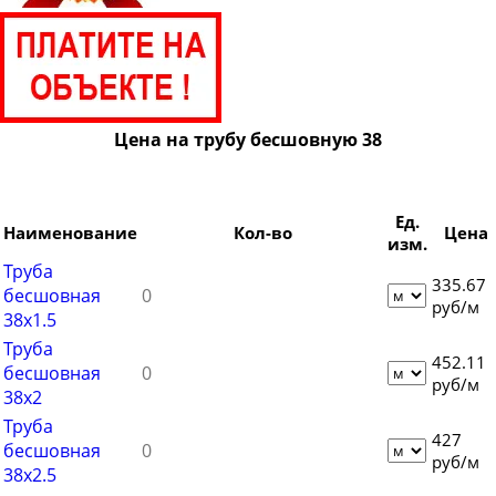
Труба бесшовная 45
Труба бесшовная 48
Труба бесшовная 50
Труба бесшовная 51
Цена на трубу бесшовную 38
Труба бесшовная 53
Труба бесшовная 54
Труба бесшовная 57
Ед.
Наименование
Кол-во
Цена
изм.
Труба бесшовная 60
Труба
335.67
Труба бесшовная 63
бесшовная
руб/м
38х1.5
Труба бесшовная 63.5
Труба
Труба бесшовная 65
452.11
бесшовная
руб/м
Труба бесшовная 68
38х2
Труба бесшовная 70
Труба
427
бесшовная
Труба бесшовная 73
руб/м
38х2.5
Труба бесшовная 76