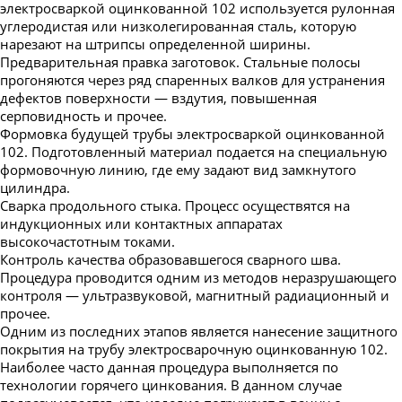
электросваркой оцинкованной 102 используется рулонная
углеродистая или низколегированная сталь, которую
нарезают на штрипсы определенной ширины.
Предварительная правка заготовок. Стальные полосы
прогоняются через ряд спаренных валков для устранения
дефектов поверхности — вздутия, повышенная
серповидность и прочее.
Формовка будущей трубы электросваркой оцинкованной
102. Подготовленный материал подается на специальную
формовочную линию, где ему задают вид замкнутого
цилиндра.
Сварка продольного стыка. Процесс осуществятся на
индукционных или контактных аппаратах
высокочастотным токами.
Контроль качества образовавшегося сварного шва.
Процедура проводится одним из методов неразрушающего
контроля — ультразвуковой, магнитный радиационный и
прочее.
Одним из последних этапов является нанесение защитного
покрытия на трубу электросварочную оцинкованную 102.
Наиболее часто данная процедура выполняется по
технологии горячего цинкования. В данном случае