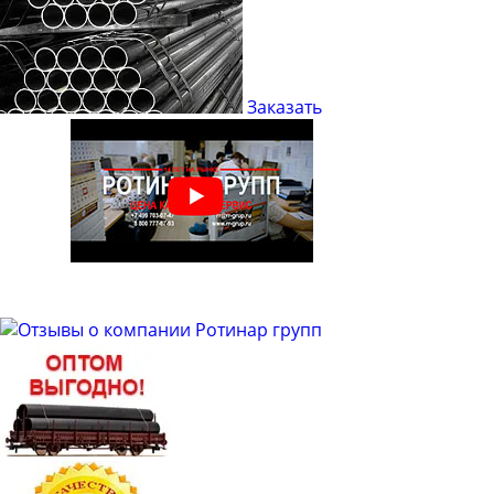
Труба электросварная оцинкованная 133
Труба электросварная оцинкованная 159
Труба электросварная оцинкованная 219
Труба электросварная оцинкованная 273
Заказать
Труба электросварная оцинкованная 325