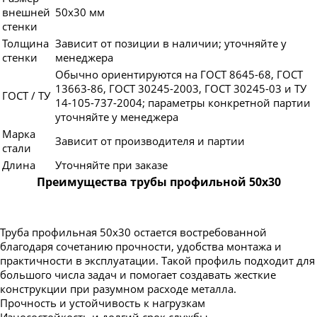
внешней
50х30 мм
стенки
Толщина
Зависит от позиции в наличии; уточняйте у
стенки
менеджера
Обычно ориентируются на ГОСТ 8645-68, ГОСТ
13663-86, ГОСТ 30245-2003, ГОСТ 30245-03 и ТУ
ГОСТ / ТУ
14-105-737-2004; параметры конкретной партии
уточняйте у менеджера
Марка
Зависит от производителя и партии
стали
Длина
Уточняйте при заказе
Преимущества трубы профильной 50х30
Труба профильная 50х30 остается востребованной
благодаря сочетанию прочности, удобства монтажа и
практичности в эксплуатации. Такой профиль подходит для
большого числа задач и помогает создавать жесткие
конструкции при разумном расходе металла.
Прочность и устойчивость к нагрузкам
Износостойкость и долгий срок службы