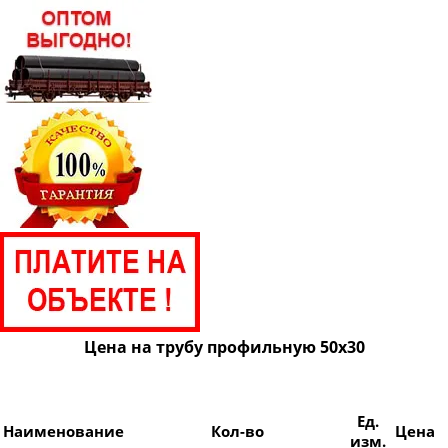
Труба профильная 100х40
Труба профильная 100х50
Труба профильная 100х60
Труба профильная 100х80
Труба профильная 110х30
Труба профильная 120х30
Труба профильная 120х40
Труба профильная 120х50
Труба профильная 120х60
Труба профильная 120х80
Труба профильная 140х60
Цена на трубу профильную 50х30
Труба профильная 140х80
Труба профильная 140х100
Ед.
Труба профильная 140х120
Наименование
Кол-во
Цена
изм.