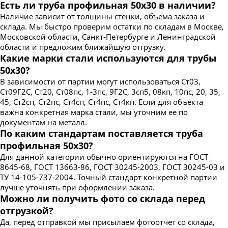
Есть ли труба профильная 50х30 в наличии?
Наличие зависит от толщины стенки, объема заказа и
склада. Мы быстро проверим остатки по складам в Москве,
Московской области, Санкт-Петербурге и Ленинградской
области и предложим ближайшую отгрузку.
Какие марки стали используются для трубы
50х30?
В зависимости от партии могут использоваться Ст03,
Ст09Г2С, Ст20, Ст08пс, 1-3пс, 9Г2С, 3сп5, 08кп, 10пс, 20, 35,
45, Ст2сп, Ст2пс, Ст4сп, Ст4пс, Ст4кп. Если для объекта
важна конкретная марка стали, мы уточним ее по
документам на металл.
По каким стандартам поставляется труба
профильная 50х30?
Для данной категории обычно ориентируются на ГОСТ
8645-68, ГОСТ 13663-86, ГОСТ 30245-2003, ГОСТ 30245-03 и
ТУ 14-105-737-2004. Точный стандарт конкретной партии
лучше уточнять при оформлении заказа.
Можно ли получить фото со склада перед
отгрузкой?
Да, перед отправкой мы присылаем фотоотчет со склада,