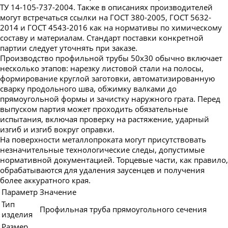
ТУ 14-105-737-2004. Также в описаниях производителей
могут встречаться ссылки на ГОСТ 380-2005, ГОСТ 5632-
2014 и ГОСТ 4543-2016 как на нормативы по химическому
составу и материалам. Стандарт поставки конкретной
партии следует уточнять при заказе.
Производство профильной трубы 50х30 обычно включает
несколько этапов: нарезку листовой стали на полосы,
формирование круглой заготовки, автоматизированную
сварку продольного шва, обжимку валками до
прямоугольной формы и зачистку наружного грата. Перед
выпуском партия может проходить обязательные
испытания, включая проверку на растяжение, ударный
изгиб и изгиб вокруг оправки.
На поверхности металлопроката могут присутствовать
незначительные технологические следы, допустимые
нормативной документацией. Торцевые части, как правило,
обрабатываются для удаления заусенцев и получения
более аккуратного края.
Параметр
Значение
Тип
Профильная труба прямоугольного сечения
изделия
Размер