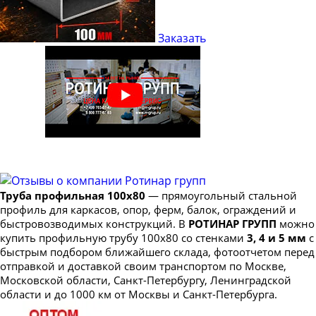
Труба профильная 40х20
Труба профильная 40х25
Заказать
Труба профильная 50х20
Труба профильная 50х25
Труба профильная 50х30
Труба профильная 50х40
Труба профильная 60х20
Труба профильная 60х30
Труба профильная 60х40
Труба профильная 100х80
— прямоугольный стальной
Труба профильная 70х20
профиль для каркасов, опор, ферм, балок, ограждений и
Труба профильная 70х30
быстровозводимых конструкций. В
РОТИНАР ГРУПП
можно
купить профильную трубу 100х80 со стенками
3, 4 и 5 мм
с
Труба профильная 70х40
быстрым подбором ближайшего склада, фотоотчетом перед
Труба профильная 70х50
отправкой и доставкой своим транспортом по Москве,
Московской области, Санкт-Петербургу, Ленинградской
Труба профильная 80х30
области и до 1000 км от Москвы и Санкт-Петербурга.
Труба профильная 80х40