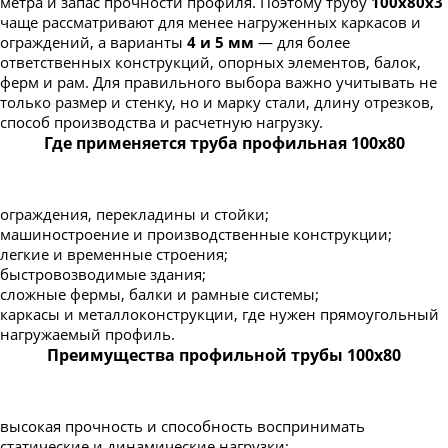
метра и запас прочности профиля. Поэтому трубу
100х80х3
чаще рассматривают для менее нагруженных каркасов и
ограждений, а варианты
4 и 5 мм
— для более
ответственных конструкций, опорных элементов, балок,
ферм и рам. Для правильного выбора важно учитывать не
только размер и стенку, но и марку стали, длину отрезков,
способ производства и расчетную нагрузку.
Где применяется труба профильная 100х80
ограждения, перекладины и стойки;
машиностроение и производственные конструкции;
легкие и временные строения;
быстровозводимые здания;
сложные фермы, балки и рамные системы;
каркасы и металлоконструкции, где нужен прямоугольный
нагружаемый профиль.
Преимущества профильной трубы 100х80
высокая прочность и способность воспринимать
статические и динамические нагрузки;