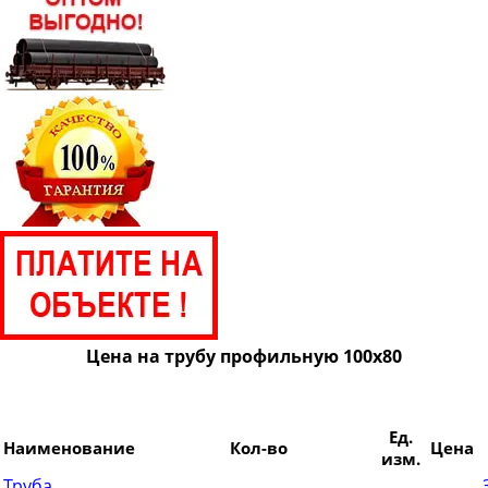
Труба профильная 80х60
Труба профильная 100х40
Труба профильная 100х50
Труба профильная 100х60
Труба профильная 110х30
Труба профильная 120х30
Труба профильная 120х40
Труба профильная 120х50
Труба профильная 120х60
Труба профильная 120х80
Цена на трубу профильную 100х80
Труба профильная 140х60
Труба профильная 140х80
Труба профильная 140х100
Ед.
Наименование
Кол-во
Цена
изм.
Труба профильная 140х120
Труба