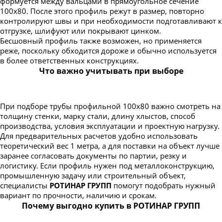
формуется между вальцами в прямоугольное сечение
100х80. После этого профиль режут в размер, повторно
контролируют швы и при необходимости подготавливают к
отгрузке, шлифуют или покрывают цинком.
Бесшовный профиль также возможен, но применяется
реже, поскольку обходится дороже и обычно используется
в более ответственных конструкциях.
Что важно учитывать при выборе
При подборе трубы профильной 100х80 важно смотреть на
толщину стенки, марку стали, длину хлыстов, способ
производства, условия эксплуатации и проектную нагрузку.
Для предварительных расчетов удобно использовать
теоретический вес 1 метра, а для поставки на объект лучше
заранее согласовать документы по партии, резку и
логистику. Если профиль нужен под металлоконструкцию,
промышленную задачу или строительный объект,
специалисты
РОТИНАР ГРУПП
помогут подобрать нужный
вариант по прочности, наличию и срокам.
Почему выгодно купить в РОТИНАР ГРУПП