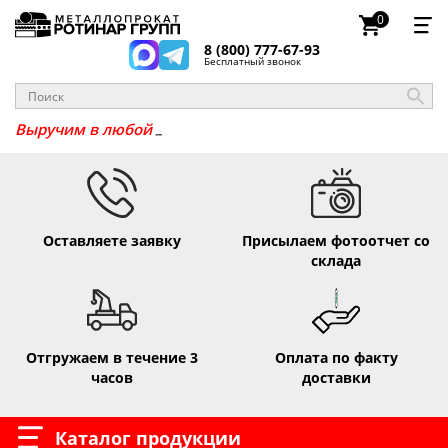
0
8 (800) 777-67-93
Бесплатный звонок
Выручим в люб
Оставляете заявку
Присылаем фотоотчет со
склада
Отгружаем в течение 3
Оплата по факту
часов
доставки
Каталог продукции