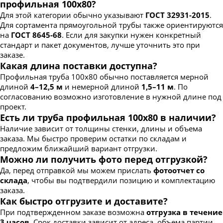
профильная 100х80?
Для этой категории обычно указывают
ГОСТ 32931-2015
.
Для сортамента прямоугольной трубы также ориентируются
на
ГОСТ 8645-68
. Если для закупки нужен конкретный
стандарт и пакет документов, лучше уточнить это при
заказе.
Какая длина поставки доступна?
Профильная труба 100х80 обычно поставляется мерной
длиной
4–12,5 м
и немерной длиной
1,5–11 м
. По
согласованию возможно изготовление в нужной длине под
проект.
Есть ли труба профильная 100х80 в наличии?
Наличие зависит от толщины стенки, длины и объема
заказа. Мы быстро проверим остатки по складам и
предложим ближайший вариант отгрузки.
Можно ли получить фото перед отгрузкой?
Да, перед отправкой мы можем прислать
фотоотчет со
склада
, чтобы вы подтвердили позицию и комплектацию
заказа.
Как быстро отгрузите и доставите?
При подтвержденном заказе возможна
отгрузка в течение
3 часов
. Срок доставки зависит от адреса, объема партии,