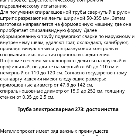
гидравлическому испытанию.
Для получения спиралешовной трубы свернутый в рулон
штрипс разрезают на ленты шириной 50-355 мм. Затем
заготовка направляется на формовочную машину, где она
приобретает спираливидную форму. Далее
сформированную трубу подвергают сварке по наружному и
внутреннему швам, удаляют грат, охлаждают, калибруют,
проводят визуальный и ультразвуковой контроль и
специальные испытания прочности соединения.
По форме сечения металлопрокат делится на круглый и
профильный, по длине на мерный от 60 до 110 см и
немерный от 110 до 120 см. Согласно государственному
стандарту изделия имеют следующие размеры:
прямошовные диаметр от 47.8 до 142 см,
спиральношовные диаметр от 15.9 до 252 см, толщину
стенки от 0.35 до 2.5 см.
Труба электросварная 273: достоинства
Металлопрокат имеет ряд важных преимуществ: