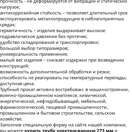
прочность - не деформируется от вибраций и статических
нагрузок;
антикоррозийная стойкость – позволяет длительный срок
эксплуатировать металлопродукцию в неблагоприятных
средах;
герметичность – изделие выдерживает высокое
гидравлическое давление без протечек;
удобство складирования и транспортировки;
большой выбор типоразмеров;
универсальность применения;
малый вес изделия – снижает издержки при возведении
конструкций;
возможность дополнительной обработки и резки;
способность не реагировать на температурные перепады;
доступная цена.
Трубный прокат активно востребован: в машиностроении,
военно-промышленном комплексе, химической,
энергетической, нефтедобывающей, мебельной,
фармакологической, пищевой промышленности,
промышленном и бытовом строительстве, сельском
хозяйстве.
Заполнив специальную форму на сайте нашей компании,
вы можете
купить трубу электросварную 273 мм
и