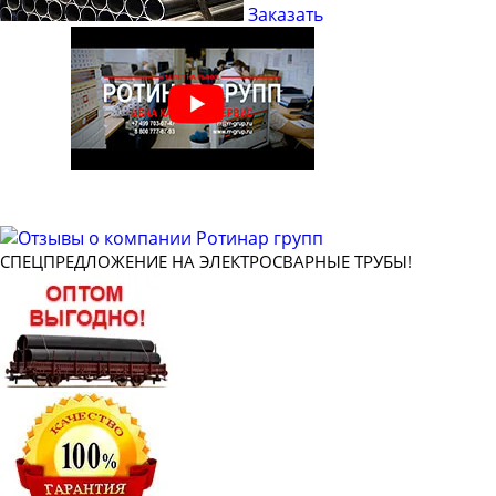
Заказать
Труба электросварная 32
Труба электросварная 35
Труба электросварная 38
Труба электросварная 40
Труба электросварная 42
Труба электросварная 45
Труба электросварная 48
СПЕЦПРЕДЛОЖЕНИЕ НА ЭЛЕКТРОСВАРНЫЕ ТРУБЫ!
Труба электросварная 51
Труба электросварная 57
Труба электросварная 60
Труба электросварная 63.5
Труба электросварная 76
Труба электросварная 89
Труба электросварная 102