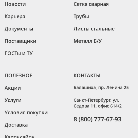
Новости
Сетка сварная
Карьера
Трубы
Документы
Листы стальные
Поставщики
Металл Б/У
ГОСТы и ТУ
ПОЛЕЗНОЕ
КОНТАКТЫ
Акции
Балашиха
,
пр. Ленина 25
Услуги
Санкт-Петербург
,
ул.
Седова 11, офис 614/2
Условия покупки
8 (800) 777-67-93
Доставка
Карта сайта