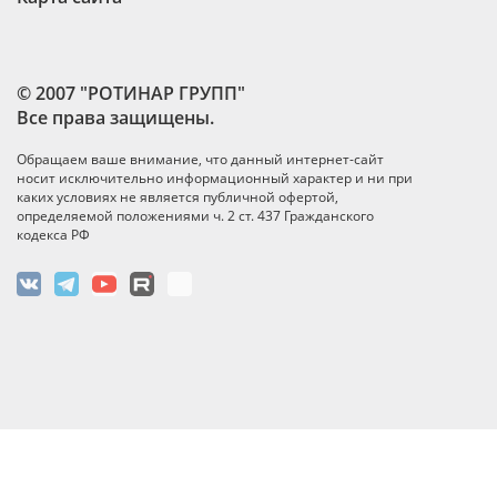
© 2007 "РОТИНАР ГРУПП"
Все права защищены.
Обращаем ваше внимание, что данный интернет-сайт
носит исключительно информационный характер и ни при
каких условиях не является публичной офертой,
определяемой положениями ч. 2 ст. 437 Гражданского
кодекса РФ