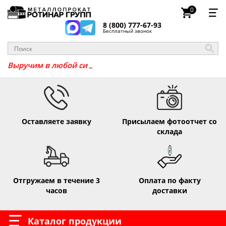
0
8 (800) 777-67-93
Бесплатный звонок
Выручим в любой
Оставляете заявку
Присылаем фотоотчет со
склада
Отгружаем в течение 3
Оплата по факту
часов
доставки
Каталог продукции