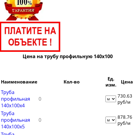
Труба профильная 80х60
Труба профильная 100х40
Труба профильная 100х50
Труба профильная 100х60
Труба профильная 100х80
Труба профильная 110х30
Цена на трубу профильную 140х100
Труба профильная 120х30
Труба профильная 120х40
Ед.
Труба профильная 120х50
Наименование
Кол-во
Цена
изм.
Труба профильная 120х60
Труба
730.63
профильная
Труба профильная 120х80
руб/м
140х100х4
Труба профильная 140х60
Труба
878.76
Труба профильная 140х80
профильная
руб/м
140х100х5
Труба профильная 140х120
Труба