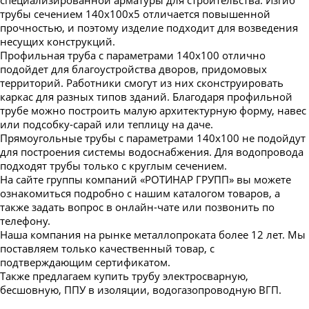
трубы сечением 140х100x5 отличается повышенной
прочностью, и поэтому изделие подходит для возведения
несущих конструкций.
Профильная труба с параметрами 140x100 отлично
подойдет для благоустройства дворов, придомовых
территорий. Работники смогут из них сконструировать
каркас для разных типов зданий. Благодаря профильной
трубе можно построить малую архитектурную форму, навес
или подсобку-сарай или теплицу на даче.
Прямоугольные трубы с параметрами 140x100 не подойдут
для построения системы водоснабжения. Для водопровода
подходят трубы только с круглым сечением.
На сайте группы компаний «РОТИНАР ГРУПП» вы можете
ознакомиться подробно с нашим каталогом товаров, а
также задать вопрос в онлайн-чате или позвонить по
телефону.
Наша компания на рынке металлопроката более 12 лет. Мы
поставляем только качественный товар, с
подтверждающим сертификатом.
Также предлагаем купить трубу электросварную,
бесшовную, ППУ в изоляции, водогазопроводную ВГП.