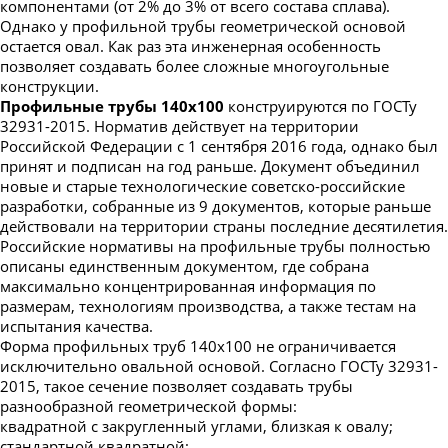
компонентами (от 2% до 3% от всего состава сплава).
Однако у профильной трубы геометрической основой
остается овал. Как раз эта инженерная особенность
позволяет создавать более сложные многоугольные
конструкции.
Профильные трубы 140x100
конструируются по ГОСТу
32931-2015. Норматив действует на территории
Российской Федерации с 1 сентября 2016 года, однако был
принят и подписан на год раньше. Документ объединил
новые и старые технологические советско-российские
разработки, собранные из 9 документов, которые раньше
действовали на территории страны последние десятилетия.
Российские нормативы на профильные трубы полностью
описаны единственным документом, где собрана
максимально концентрированная информация по
размерам, технологиям производства, а также тестам на
испытания качества.
Форма профильных труб 140x100 не ограничивается
исключительно овальной основой. Согласно ГОСТу 32931-
2015, такое сечение позволяет создавать трубы
разнообразной геометрической формы:
квадратной с закругленный углами, близкая к овалу;
стандартной квадратной;