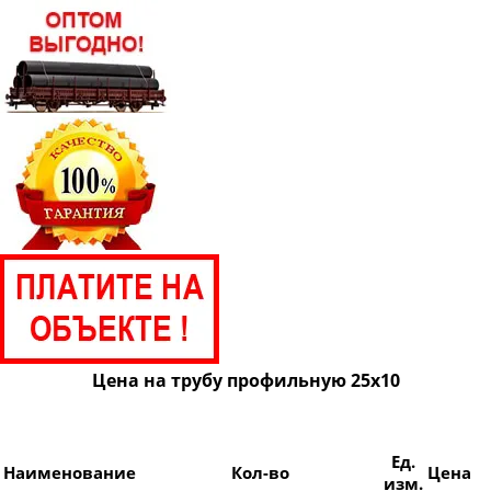
Труба профильная 100х40
Труба профильная 100х50
Труба профильная 100х60
Труба профильная 100х80
Труба профильная 110х30
Труба профильная 120х30
Труба профильная 120х40
Труба профильная 120х50
Труба профильная 120х60
Труба профильная 120х80
Труба профильная 140х60
Цена на трубу профильную 25х10
Труба профильная 140х80
Труба профильная 140х100
Ед.
Труба профильная 140х120
Наименование
Кол-во
Цена
изм.