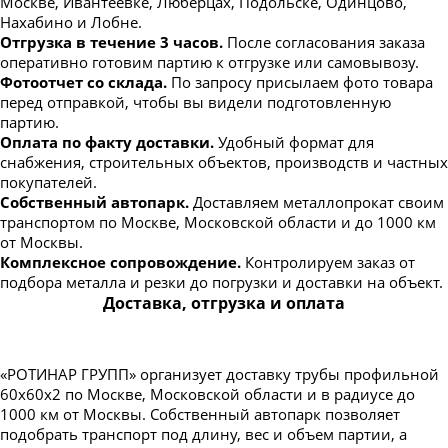
Москве, Ивантеевке, Люберцах, Подольске, Одинцово,
Нахабино и Лобне.
Отгрузка в течение 3 часов.
После согласования заказа
оперативно готовим партию к отгрузке или самовывозу.
Фотоотчет со склада.
По запросу присылаем фото товара
перед отправкой, чтобы вы видели подготовленную
партию.
Оплата по факту доставки.
Удобный формат для
снабжения, строительных объектов, производств и частных
покупателей.
Собственный автопарк.
Доставляем металлопрокат своим
транспортом по Москве, Московской области и до 1000 км
от Москвы.
Комплексное сопровождение.
Контролируем заказ от
подбора металла и резки до погрузки и доставки на объект.
Доставка, отгрузка и оплата
«РОТИНАР ГРУПП» организует доставку трубы профильной
60х60х2 по Москве, Московской области и в радиусе до
1000 км от Москвы. Собственный автопарк позволяет
подобрать транспорт под длину, вес и объем партии, а