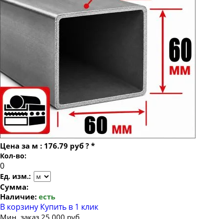
Труба профильная 100х100
Труба профильная 120х120
Труба профильная 140х140
Труба профильная 150х150
Труба профильная 160х160
Труба профильная 180х180
Труба профильная 200х200
Труба профильная 250х250
Труба профильная 300х300
Цена за
м
:
176.79 руб
?
*
Труба профильная 400х400
Кол-во:
Труба профильная 500х500
Ед. изм.:
Сумма:
Наличие:
есть
В корзину
Купить в 1 клик
Мин. заказ 25 000 руб.