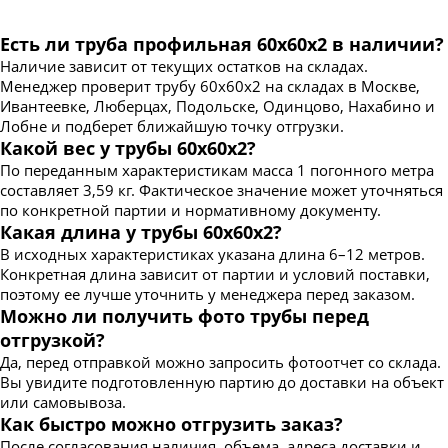
Есть ли труба профильная 60х60х2 в наличии?
Наличие зависит от текущих остатков на складах.
Менеджер проверит трубу 60х60х2 на складах в Москве,
Ивантеевке, Люберцах, Подольске, Одинцово, Нахабино и
Лобне и подберет ближайшую точку отгрузки.
Какой вес у трубы 60х60х2?
По переданным характеристикам масса 1 погонного метра
составляет 3,59 кг. Фактическое значение может уточняться
по конкретной партии и нормативному документу.
Какая длина у трубы 60х60х2?
В исходных характеристиках указана длина 6–12 метров.
Конкретная длина зависит от партии и условий поставки,
поэтому ее лучше уточнить у менеджера перед заказом.
Можно ли получить фото трубы перед
отгрузкой?
Да, перед отправкой можно запросить фотоотчет со склада.
Вы увидите подготовленную партию до доставки на объект
или самовывоза.
Как быстро можно отгрузить заказ?
После согласования наличия, объема, адреса доставки и