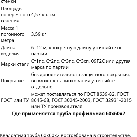
стенки
Площадь
поперечного
4,57 кв. см
сечения
Масса 1
погонного
3,59 кг
метра
Длина
6–12 м, конкретную длину уточняйте по
изделия
партии
Ст1пс, Ст2пс, Ст3пс, Ст3сп, 09Г2С или другая
Марки стали
марка по партии
без дополнительного защитного покрытия,
Покрытие
возможность цинкования уточняйте
отдельно
может поставляться по ГОСТ 8639-82, ГОСТ
ГОСТ или ТУ
8645-68, ГОСТ 30245-2003, ГОСТ 32931-2015
или ТУ производителя
Где применяется труба профильная 60х60х2
Квадратная труба 60х60х2 востребована в строительстве,