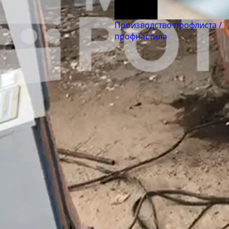
Производство профлиста /
профнастила