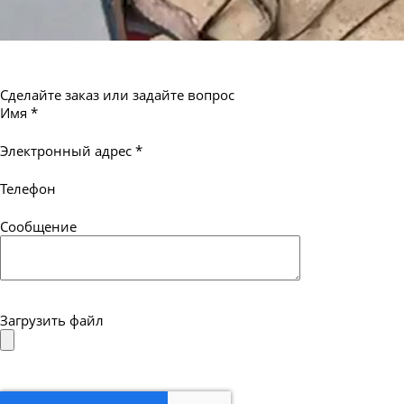
Сделайте заказ или задайте вопрос
Имя
*
Электронный адрес
*
Телефон
Сообщение
Загрузить файл