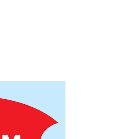
ная 180х180
ная 200х200
ная 250х250
ная 300х300
ная 400х400
ная 500х500