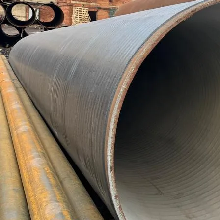
Труба бесшовная 159
Труба профильная 240х120
Труба бесшовная 168
Труба профильная 240х160
Труба бесшовная 180
Труба профильная 250х150
Труба бесшовная 194
Труба профильная 300х100
Труба бесшовная 203
Труба профильная 300х200
Труба бесшовная 219
Труба профильная 350х250
Труба бесшовная 245
Труба профильная 400х200
Труба бесшовная 273
Труба бесшовная 299
Труба бесшовная 325
Труба бесшовная 330
Труба бесшовная 351
Труба бесшовная 377
Труба бесшовная 402
Труба бесшовная 426
Труба бесшовная 450
Труба бесшовная 480
Труба бесшовная 530
Труба бесшовная 550