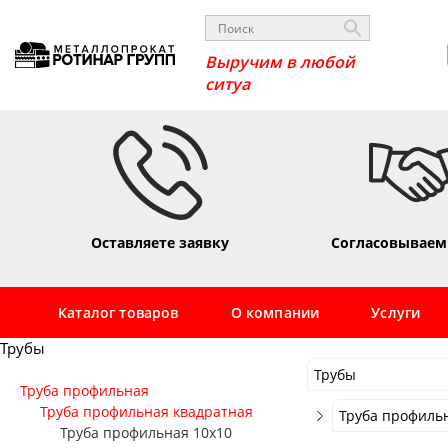
Выручим в любой
сит
Оставляете заявку
Согласовываем
Каталог товаров
О компании
Услуги
Трубы
Трубы
Труба профильная
Трубы
Труба профильная квадратная
Труба профиль
Труба профильная 10х10
Сортовой
Труба профиль