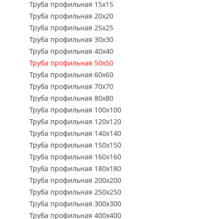
металлопрокат
Труба профильная 15х15
Труба профиль
Труба профильная 20х20
Стальная сварная
Труба профильная 25х25
сетка
Труба профиль
Труба профильная 30х30
Листы стальные
Труба профиль
Труба профильная 40х40
Металл Б/У
Труба профиль
Труба профильная 50х50
Производство
Труба профильная 60х60
Труба профиль
металлоизделий н
Труба профильная 70х70
Труба профиль
заказ
Труба профильная 80х80
Труба профиль
Услуги
Труба профильная 100х100
Труба профиль
Труба профильная 120х120
Труба профильная 140х140
Труба профиль
Труба профильная 150х150
Труба профиль
Труба профильная 160х160
Труба профиль
Труба профильная 180х180
Труба профильная 200х200
Труба профиль
Труба профильная 250х250
Труба профиль
Труба профильная 300х300
Труба профиль
Труба профильная 400х400