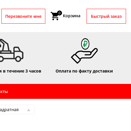
0
Корзина
Перезвоните мне
Быстрый заказ
 в течение 3 часов
Оплата по факту доставки
акты
вадратная
вадратная
рямоугольная