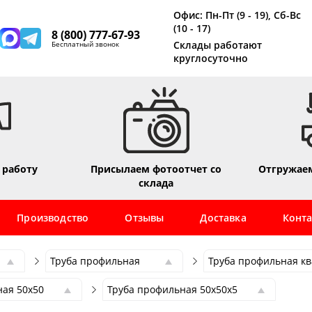
Офис: Пн-Пт (9 - 19), Сб-Вс
(10 - 17)
8 (800) 777-67-93
Склады работают
Бесплатный звонок
круглосуточно
 работу
Присылаем фотоотчет со
Отгружаем
склада
Производство
Отзывы
Доставка
Конт
Труба профильная
Труба профильная к
Труба профильная
Труба профильная к
ная 50х50
Труба профильная 50х50х5
Труба электросварная
Труба профильная п
ная 50х50
Труба профильная 50х50х1.5