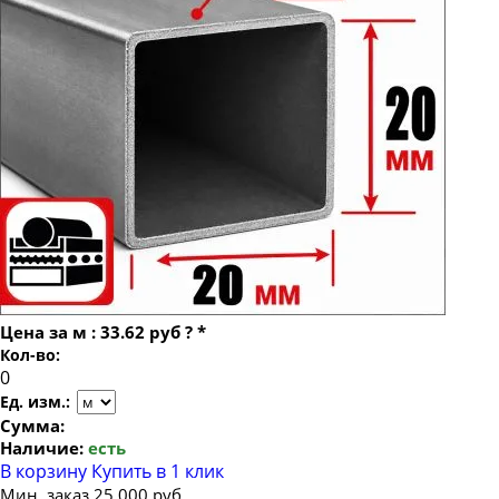
Труба профильная 100х100
Труба профильная 120х120
Труба профильная 140х140
Труба профильная 150х150
Труба профильная 160х160
Труба профильная 180х180
Труба профильная 200х200
Труба профильная 250х250
Труба профильная 300х300
Цена за
м
:
33.62 руб
?
*
Труба профильная 400х400
Кол-во:
Труба профильная 500х500
Ед. изм.:
Сумма:
Наличие:
есть
В корзину
Купить в 1 клик
Мин. заказ 25 000 руб.