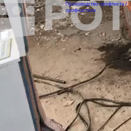
Производство профлиста /
профнастила