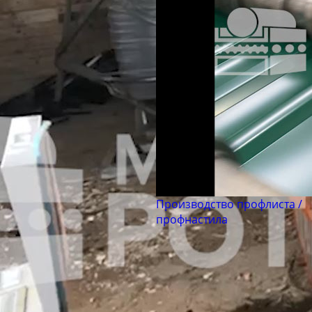
Производство профлиста /
профнастила