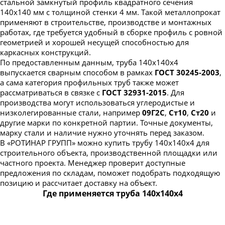
стальной замкнутый профиль квадратного сечения
140х140 мм с толщиной стенки 4 мм. Такой металлопрокат
применяют в строительстве, производстве и монтажных
работах, где требуется удобный в сборке профиль с ровной
геометрией и хорошей несущей способностью для
каркасных конструкций.
По предоставленным данным, труба 140х140х4
выпускается сварным способом в рамках
ГОСТ 30245-2003
,
а сама категория профильных труб также может
рассматриваться в связке с
ГОСТ 32931-2015
. Для
производства могут использоваться углеродистые и
низколегированные стали, например
09Г2С
,
Ст10
,
Ст20
и
другие марки по конкретной партии. Точные документы,
марку стали и наличие нужно уточнять перед заказом.
В «РОТИНАР ГРУПП» можно купить трубу 140х140х4 для
строительного объекта, производственной площадки или
частного проекта. Менеджер проверит доступные
предложения по складам, поможет подобрать подходящую
позицию и рассчитает доставку на объект.
Где применяется труба 140х140х4