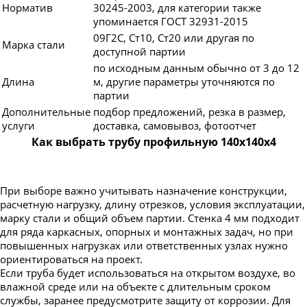
Норматив
30245-2003, для категории также
упоминается ГОСТ 32931-2015
09Г2С, Ст10, Ст20 или другая по
Марка стали
доступной партии
по исходным данным обычно от 3 до 12
Длина
м, другие параметры уточняются по
партии
Дополнительные
подбор предложений, резка в размер,
услуги
доставка, самовывоз, фотоотчет
Как выбрать трубу профильную 140х140х4
При выборе важно учитывать назначение конструкции,
расчетную нагрузку, длину отрезков, условия эксплуатации,
марку стали и общий объем партии. Стенка 4 мм подходит
для ряда каркасных, опорных и монтажных задач, но при
повышенных нагрузках или ответственных узлах нужно
ориентироваться на проект.
Если труба будет использоваться на открытом воздухе, во
влажной среде или на объекте с длительным сроком
службы, заранее предусмотрите защиту от коррозии. Для