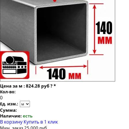
Труба профильная 80х80
Труба профильная 100х100
Труба профильная 120х120
Труба профильная 150х150
Труба профильная 160х160
Труба профильная 180х180
Труба профильная 200х200
Труба профильная 250х250
Труба профильная 300х300
Цена за
м
:
824.28 руб
?
*
Труба профильная 400х400
Кол-во:
Труба профильная 500х500
Ед. изм.:
Сумма:
Наличие:
есть
В корзину
Купить в 1 клик
Мин. заказ 25 000 руб.