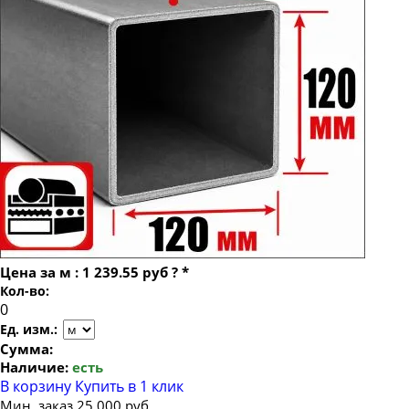
Труба профильная 120х120х10
Труба профильная 80х80
Труба профильная 100х100
Труба профильная 140х140
Труба профильная 150х150
Труба профильная 160х160
Труба профильная 180х180
Труба профильная 200х200
Труба профильная 250х250
Труба профильная 300х300
Цена за
м
:
1 239.55 руб
?
*
Труба профильная 400х400
Кол-во:
Труба профильная 500х500
Ед. изм.:
Сумма:
Наличие:
есть
В корзину
Купить в 1 клик
Мин. заказ 25 000 руб.