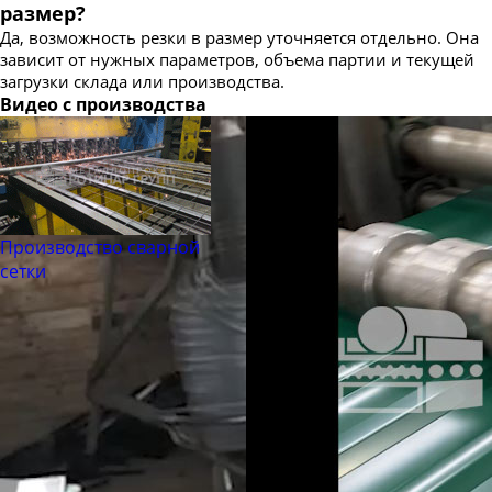
размер?
Да, возможность резки в размер уточняется отдельно. Она
зависит от нужных параметров, объема партии и текущей
загрузки склада или производства.
Видео с производства
Производство сварной
сетки