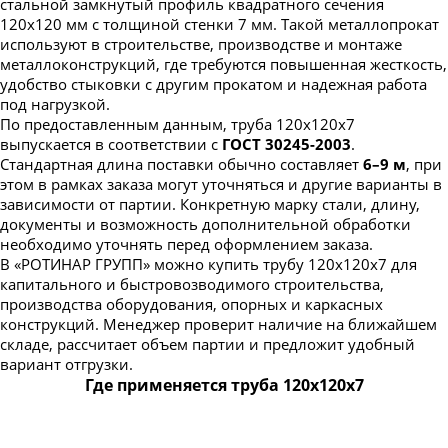
стальной замкнутый профиль квадратного сечения
120х120 мм с толщиной стенки 7 мм. Такой металлопрокат
используют в строительстве, производстве и монтаже
металлоконструкций, где требуются повышенная жесткость,
удобство стыковки с другим прокатом и надежная работа
под нагрузкой.
По предоставленным данным, труба 120х120х7
выпускается в соответствии с
ГОСТ 30245-2003
.
Стандартная длина поставки обычно составляет
6–9 м
, при
этом в рамках заказа могут уточняться и другие варианты в
зависимости от партии. Конкретную марку стали, длину,
документы и возможность дополнительной обработки
необходимо уточнять перед оформлением заказа.
В «РОТИНАР ГРУПП» можно купить трубу 120х120х7 для
капитального и быстровозводимого строительства,
производства оборудования, опорных и каркасных
конструкций. Менеджер проверит наличие на ближайшем
складе, рассчитает объем партии и предложит удобный
вариант отгрузки.
Где применяется труба 120х120х7