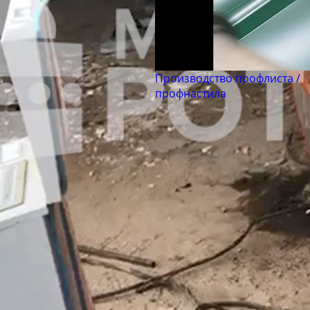
Производство профлиста /
профнастила