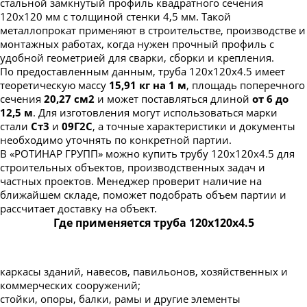
стальной замкнутый профиль квадратного сечения
120х120 мм с толщиной стенки 4,5 мм. Такой
металлопрокат применяют в строительстве, производстве и
монтажных работах, когда нужен прочный профиль с
удобной геометрией для сварки, сборки и крепления.
По предоставленным данным, труба 120х120х4.5 имеет
теоретическую массу
15,91 кг на 1 м
, площадь поперечного
сечения
20,27 см2
и может поставляться длиной
от 6 до
12,5 м
. Для изготовления могут использоваться марки
стали
Ст3
и
09Г2С
, а точные характеристики и документы
необходимо уточнять по конкретной партии.
В «РОТИНАР ГРУПП» можно купить трубу 120х120х4.5 для
строительных объектов, производственных задач и
частных проектов. Менеджер проверит наличие на
ближайшем складе, поможет подобрать объем партии и
рассчитает доставку на объект.
Где применяется труба 120х120х4.5
каркасы зданий, навесов, павильонов, хозяйственных и
коммерческих сооружений;
стойки, опоры, балки, рамы и другие элементы