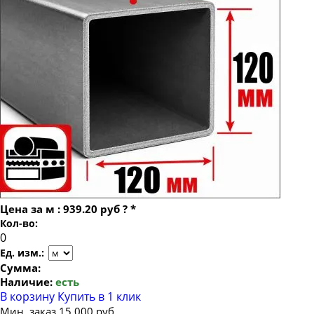
Труба профильная 120х120х10
Труба профильная 80х80
Труба профильная 100х100
Труба профильная 140х140
Труба профильная 150х150
Труба профильная 160х160
Труба профильная 180х180
Труба профильная 200х200
Труба профильная 250х250
Труба профильная 300х300
Цена за
м
:
939.20 руб
?
*
Труба профильная 400х400
Кол-во:
Труба профильная 500х500
Ед. изм.:
Сумма:
Наличие:
есть
В корзину
Купить в 1 клик
Мин. заказ 15 000 руб.