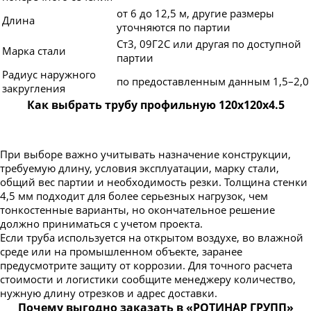
от 6 до 12,5 м, другие размеры
Длина
уточняются по партии
Ст3, 09Г2С или другая по доступной
Марка стали
партии
Радиус наружного
по предоставленным данным 1,5–2,0
закругления
Как выбрать трубу профильную 120х120х4.5
При выборе важно учитывать назначение конструкции,
требуемую длину, условия эксплуатации, марку стали,
общий вес партии и необходимость резки. Толщина стенки
4,5 мм подходит для более серьезных нагрузок, чем
тонкостенные варианты, но окончательное решение
должно приниматься с учетом проекта.
Если труба используется на открытом воздухе, во влажной
среде или на промышленном объекте, заранее
предусмотрите защиту от коррозии. Для точного расчета
стоимости и логистики сообщите менеджеру количество,
нужную длину отрезков и адрес доставки.
Почему выгодно заказать в «РОТИНАР ГРУПП»