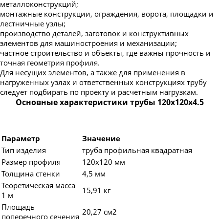
металлоконструкций;
монтажные конструкции, ограждения, ворота, площадки и
лестничные узлы;
производство деталей, заготовок и конструктивных
элементов для машиностроения и механизации;
частное строительство и объекты, где важны прочность и
точная геометрия профиля.
Для несущих элементов, а также для применения в
нагруженных узлах и ответственных конструкциях трубу
следует подбирать по проекту и расчетным нагрузкам.
Основные характеристики трубы 120х120х4.5
Параметр
Значение
Тип изделия
труба профильная квадратная
Размер профиля
120х120 мм
Толщина стенки
4,5 мм
Теоретическая масса
15,91 кг
1 м
Площадь
20,27 см2
поперечного сечения