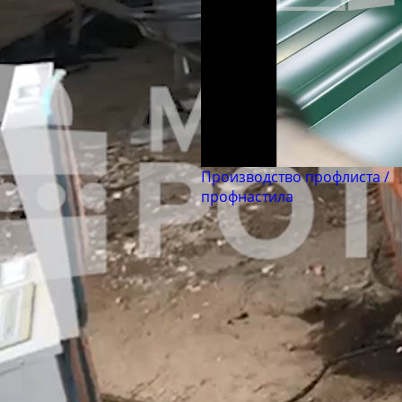
Производство профлиста /
профнастила