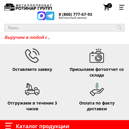
0
8 (800) 777-67-93
Бесплатный звонок
_
Выручим
Оставляете заявку
Присылаем фотоотчет со
склада
Отгружаем в течение 3
Оплата по факту
часов
доставки
Каталог продукции