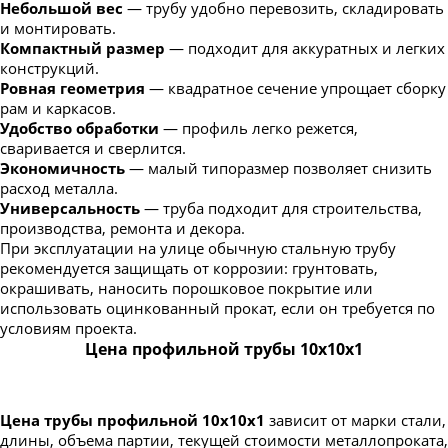
Небольшой вес
— трубу удобно перевозить, складировать
и монтировать.
Компактный размер
— подходит для аккуратных и легких
конструкций.
Ровная геометрия
— квадратное сечение упрощает сборку
рам и каркасов.
Удобство обработки
— профиль легко режется,
сваривается и сверлится.
Экономичность
— малый типоразмер позволяет снизить
расход металла.
Универсальность
— труба подходит для строительства,
производства, ремонта и декора.
При эксплуатации на улице обычную стальную трубу
рекомендуется защищать от коррозии: грунтовать,
окрашивать, наносить порошковое покрытие или
использовать оцинкованный прокат, если он требуется по
условиям проекта.
Цена профильной трубы 10х10х1
Цена трубы профильной 10х10х1
зависит от марки стали,
длины, объема партии, текущей стоимости металлопроката,