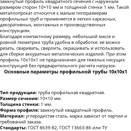
замкнутый профиль квадратного сечения с наружным
размером сторон 10×10 мм и толщиной стенки 1 мм. Такой
металлопрокат относится к малым типоразмерам
профильных труб и применяется в легких каркасных,
декоративных, монтажных и производственных
конструкциях.
Благодаря компактному размеру, небольшой массе и
ровной геометрии труба удобна в обработке: ее можно
резать, сваривать, сверлить, окрашивать и использовать
для сборки аккуратных металлических изделий. При этом
профиль 10х10х1 не предназначен для тяжелых несущих
конструкций без предварительного расчета нагрузок.
Основные параметры профильной трубы 10х10х1
Тип продукции:
труба профильная квадратная.
Размер сечения:
10×10 мм.
Толщина стенки:
1 мм.
Форма профиля:
замкнутый квадратный профиль.
Материал:
углеродистая сталь, марка зависит от партии и
требований заказа.
Стандарты:
ГОСТ 8639-82, ГОСТ 13663-86 или ТУ