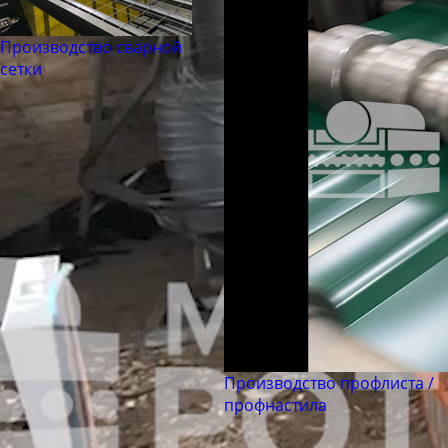
Производство сварной
сетки
Производство профлиста /
профнастила