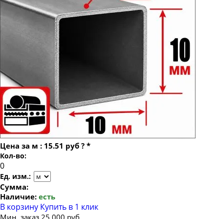
Труба профильная 100х100
Труба профильная 120х120
Труба профильная 140х140
Труба профильная 150х150
Труба профильная 160х160
Труба профильная 180х180
Труба профильная 200х200
Труба профильная 250х250
Труба профильная 300х300
Цена за
м
:
15.51 руб
?
*
Труба профильная 400х400
Кол-во:
Труба профильная 500х500
Ед. изм.:
Сумма:
Наличие:
есть
В корзину
Купить в 1 клик
Мин. заказ 25 000 руб.