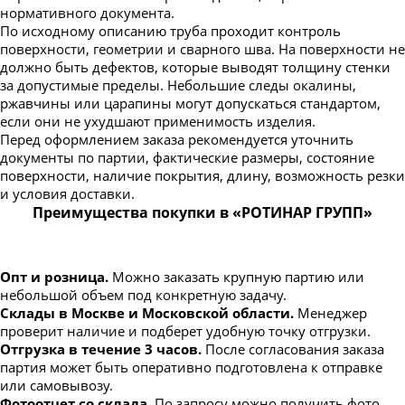
нормативного документа.
По исходному описанию труба проходит контроль
поверхности, геометрии и сварного шва. На поверхности не
должно быть дефектов, которые выводят толщину стенки
за допустимые пределы. Небольшие следы окалины,
ржавчины или царапины могут допускаться стандартом,
если они не ухудшают применимость изделия.
Перед оформлением заказа рекомендуется уточнить
документы по партии, фактические размеры, состояние
поверхности, наличие покрытия, длину, возможность резки
и условия доставки.
Преимущества покупки в «РОТИНАР ГРУПП»
Опт и розница.
Можно заказать крупную партию или
небольшой объем под конкретную задачу.
Склады в Москве и Московской области.
Менеджер
проверит наличие и подберет удобную точку отгрузки.
Отгрузка в течение 3 часов.
После согласования заказа
партия может быть оперативно подготовлена к отправке
или самовывозу.
Фотоотчет со склада.
По запросу можно получить фото