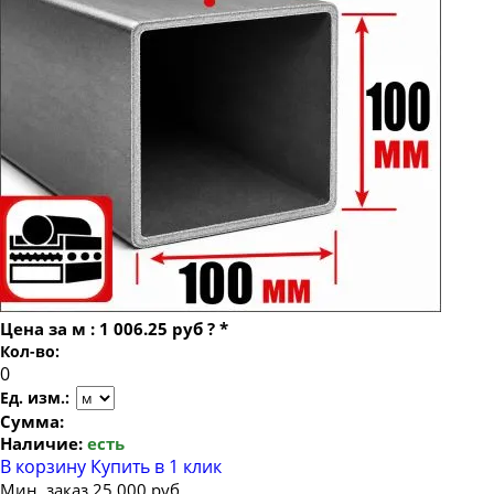
Труба профильная 100х100х8
Труба профильная 80х80
Труба профильная 100х100х9
Труба профильная 120х120
Труба профильная 100х100х10
Труба профильная 140х140
Труба профильная 150х150
Труба профильная 160х160
Труба профильная 180х180
Труба профильная 200х200
Труба профильная 250х250
Труба профильная 300х300
Цена за
м
:
1 006.25 руб
?
*
Труба профильная 400х400
Кол-во:
Труба профильная 500х500
Ед. изм.:
Сумма:
Наличие:
есть
В корзину
Купить в 1 клик
Мин. заказ 25 000 руб.