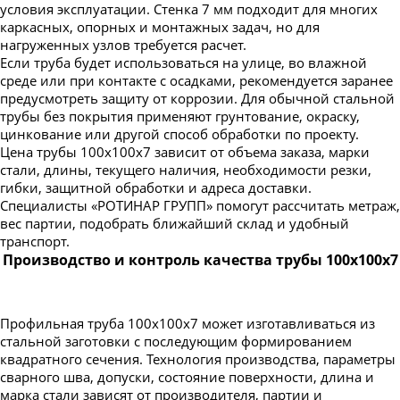
условия эксплуатации. Стенка 7 мм подходит для многих
каркасных, опорных и монтажных задач, но для
нагруженных узлов требуется расчет.
Если труба будет использоваться на улице, во влажной
среде или при контакте с осадками, рекомендуется заранее
предусмотреть защиту от коррозии. Для обычной стальной
трубы без покрытия применяют грунтование, окраску,
цинкование или другой способ обработки по проекту.
Цена трубы 100х100х7 зависит от объема заказа, марки
стали, длины, текущего наличия, необходимости резки,
гибки, защитной обработки и адреса доставки.
Специалисты «РОТИНАР ГРУПП» помогут рассчитать метраж,
вес партии, подобрать ближайший склад и удобный
транспорт.
Производство и контроль качества трубы 100х100х7
Профильная труба 100х100х7 может изготавливаться из
стальной заготовки с последующим формированием
квадратного сечения. Технология производства, параметры
сварного шва, допуски, состояние поверхности, длина и
марка стали зависят от производителя, партии и