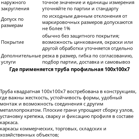
наружного
точное значение и единицы измерения
закругления
уточняйте по партии и стандарту
по исходным данным отклонения от
Допуск по
маркировочных размеров допускаются
размерам
не более 1%
обычно без защитного покрытия;
Покрытие
возможность цинкования, окраски или
другой обработки уточняется отдельно
Дополнительные
резка в размер, гибка по согласованию,
услуги
подбор партии, доставка и самовывоз
Где применяется труба профильная 100х100х7
Труба квадратная 100х100х7 востребована в конструкциях,
где важны жесткость, устойчивость формы, удобный
монтаж и возможность соединения с другим
металлопрокатом. Плоские грани упрощают сборку узлов,
установку крепежа, сварку и фиксацию профиля в составе
каркаса.
каркасы коммерческих, торговых, складских и
хозяйственных объектов;