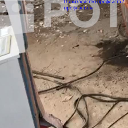
Производство профлиста /
профнастила