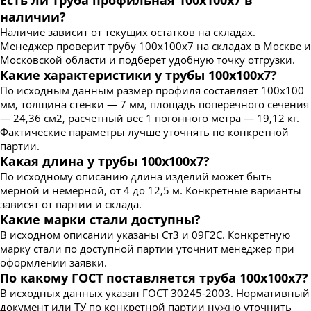
наличии?
Наличие зависит от текущих остатков на складах.
Менеджер проверит трубу 100х100х7 на складах в Москве и
Московской области и подберет удобную точку отгрузки.
Какие характеристики у трубы 100х100х7?
По исходным данным размер профиля составляет 100х100
мм, толщина стенки — 7 мм, площадь поперечного сечения
— 24,36 см2, расчетный вес 1 погонного метра — 19,12 кг.
Фактические параметры лучше уточнять по конкретной
партии.
Какая длина у трубы 100х100х7?
По исходному описанию длина изделий может быть
мерной и немерной, от 4 до 12,5 м. Конкретные варианты
зависят от партии и склада.
Какие марки стали доступны?
В исходном описании указаны Ст3 и 09Г2С. Конкретную
марку стали по доступной партии уточнит менеджер при
оформлении заявки.
По какому ГОСТ поставляется труба 100х100х7?
В исходных данных указан ГОСТ 30245-2003. Нормативный
документ или ТУ по конкретной партии нужно уточнить