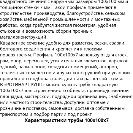
квадратного сечения с наружным размером 100х100 мм и
толщиной стенки 7 мм. Такой профиль применяют в
строительстве, производстве, благоустройстве, сельском
хозяйстве, мебельной промышленности и монтажных
работах, когда требуется жесткая геометрия, удобная
стыковка и возможность сборки прочных
металлоконструкций.
Квадратное сечение удобно для разметки, резки, сварки,
болтового соединения и крепления к плоским
поверхностям. Профиль 100х100х7 используют для стоек,
рам, опор, перемычек, усилительных элементов, каркасов
зданий, павильонов, складских помещений, ангаров,
тепличных комплексов и других конструкций при условии
правильного подбора стали, длины и расчетной схемы.
В «РОТИНАР ГРУПП» можно купить трубу квадратную
100х100х7 для строительного объекта, производственной
площадки, мастерской, подрядной организации, снабжения
или частного строительства. Доступны оптовые и
розничные поставки, самовывоз, доставка собственным
транспортом и подбор партии под проект.
Характеристики трубы 100х100х7