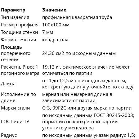
Параметр
Значение
Тип изделия
профильная квадратная труба
Размер профиля
100х100 мм
Толщина стенки
7 мм
Форма сечения
квадратная
Площадь
поперечного
24,36 см2 по исходным данным
сечения
Расчетный вес 1
19,12 кг, фактическое значение может
погонного метра
отличаться по партии
от 4 до 12,5 м по исходным данным,
Длина
конкретную длину уточняйте по складу
Исполнение по
мерная или немерная длина в
длине
зависимости от партии
Марки стали
Ст3, 09Г2С или другая марка по партии
по исходным данным ГОСТ 30245-2003;
ГОСТ или ТУ
норматив по конкретной партии
уточните у менеджера
Радиус
по исходным данным указан радиус 1,5;