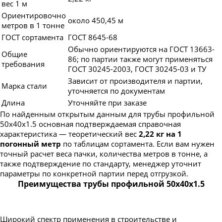
вес 1 м
Ориентировочно
около 450,45 м
метров в 1 тонне
ГОСТ сортамента
ГОСТ 8645-68
Обычно ориентируются на ГОСТ 13663-
Общие
86; по партии также могут применяться
требования
ГОСТ 30245-2003, ГОСТ 30245-03 и ТУ
Зависит от производителя и партии,
Марка стали
уточняется по документам
Длина
Уточняйте при заказе
По найденным открытым данным для трубы профильной
50х40х1.5 основная подтверждаемая справочная
характеристика — теоретический вес
2,22 кг на 1
погонный метр
по таблицам сортамента. Если вам нужен
точный расчет веса пачки, количества метров в тонне, а
также подтверждение по стандарту, менеджер уточнит
параметры по конкретной партии перед отгрузкой.
Преимущества трубы профильной 50х40х1.5
Широкий спектр применения в строительстве и