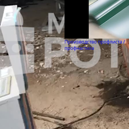
Производство профлиста /
профнастила