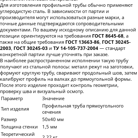
Для изготовления профильной трубы обычно применяют
углеродистую сталь. В зависимости от партии и
производителя могут использоваться разные марки, а
точные данные подтверждаются сопроводительными
документами. По вашему исходному описанию для данной
позиции ориентируются на требования
ГОСТ 8645-68
, а
также на общие требования
ГОСТ 13663-86
,
ГОСТ 30245-
2003
,
ГОСТ 30245-03
и
ТУ 14-105-737-2004
— стандарт
конкретной партии лучше уточнять при заказе.
В наиболее распространенном исполнении такую трубу
получают из стальной полосы: металл режут на заготовки,
формуют круглую трубу, сваривают продольный шов, затем
калибруют профиль на валках до прямоугольной формы.
После этого изделие проходит контроль геометрии,
проверку шва и визуальный осмотр.
Параметр
Значение
Профильная труба прямоугольного
Тип изделия
сечения
Размер
50х40 мм
Толщина стенки
1,5 мм
Теоретический
2,22 кг