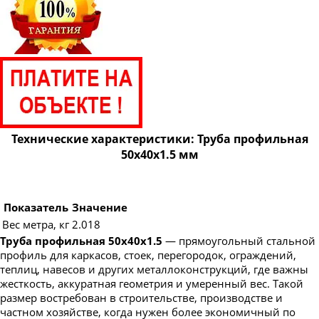
Труба профильная 160х80
Труба профильная 160х100
Труба профильная 160х120
Труба профильная 160х140
Труба профильная 180х60
Труба профильная 180х80
Технические характеристики: Труба профильная
Труба профильная 180х100
50х40х1.5 мм
Труба профильная 180х120
Труба профильная 180х125
Показатель
Значение
Труба профильная 180х140
Вес метра, кг
2.018
Труба профильная 200х100
Труба профильная 50х40х1.5
— прямоугольный стальной
профиль для каркасов, стоек, перегородок, ограждений,
Труба профильная 200х120
теплиц, навесов и других металлоконструкций, где важны
жесткость, аккуратная геометрия и умеренный вес. Такой
Труба профильная 200х160
размер востребован в строительстве, производстве и
Труба профильная 220х100
частном хозяйстве, когда нужен более экономичный по