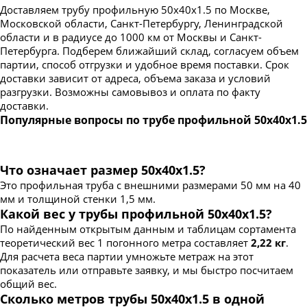
Доставляем трубу профильную 50х40х1.5 по Москве,
Московской области, Санкт-Петербургу, Ленинградской
области и в радиусе до 1000 км от Москвы и Санкт-
Петербурга. Подберем ближайший склад, согласуем объем
партии, способ отгрузки и удобное время поставки. Срок
доставки зависит от адреса, объема заказа и условий
разгрузки. Возможны самовывоз и оплата по факту
доставки.
Популярные вопросы по трубе профильной 50х40х1.5
Что означает размер 50х40х1.5?
Это профильная труба с внешними размерами 50 мм на 40
мм и толщиной стенки 1,5 мм.
Какой вес у трубы профильной 50х40х1.5?
По найденным открытым данным и таблицам сортамента
теоретический вес 1 погонного метра составляет
2,22 кг
.
Для расчета веса партии умножьте метраж на этот
показатель или отправьте заявку, и мы быстро посчитаем
общий вес.
Сколько метров трубы 50х40х1.5 в одной