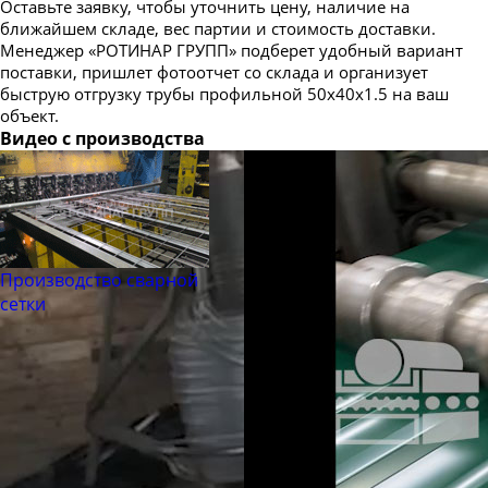
Оставьте заявку, чтобы уточнить цену, наличие на
ближайшем складе, вес партии и стоимость доставки.
Менеджер «РОТИНАР ГРУПП» подберет удобный вариант
поставки, пришлет фотоотчет со склада и организует
быструю отгрузку трубы профильной 50х40х1.5 на ваш
объект.
Видео с производства
Производство сварной
сетки