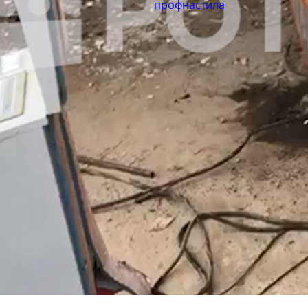
профнастила