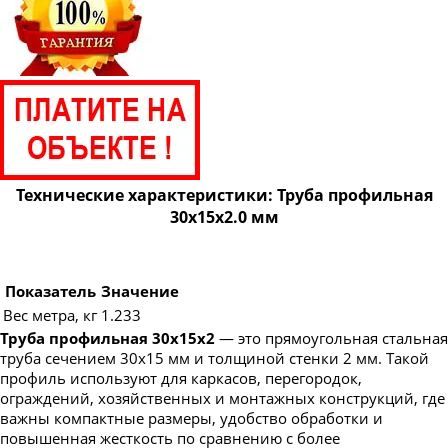
Труба профильная 160х80
Труба профильная 160х100
Труба профильная 160х120
Труба профильная 160х140
Труба профильная 180х60
Труба профильная 180х80
Технические характеристики: Труба профильная
Труба профильная 180х100
30х15х2.0 мм
Труба профильная 180х120
Труба профильная 180х125
Показатель
Значение
Труба профильная 180х140
Вес метра, кг
1.233
Труба профильная 200х100
Труба профильная 30х15х2
— это прямоугольная стальная
труба сечением 30х15 мм и толщиной стенки 2 мм. Такой
Труба профильная 200х120
профиль используют для каркасов, перегородок,
ограждений, хозяйственных и монтажных конструкций, где
Труба профильная 200х160
важны компактные размеры, удобство обработки и
Труба профильная 220х100
повышенная жесткость по сравнению с более