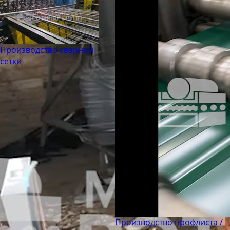
Производство сварной
сетки
Производство профлиста /