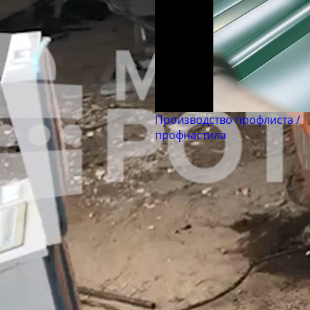
Производство профлиста /
профнастила