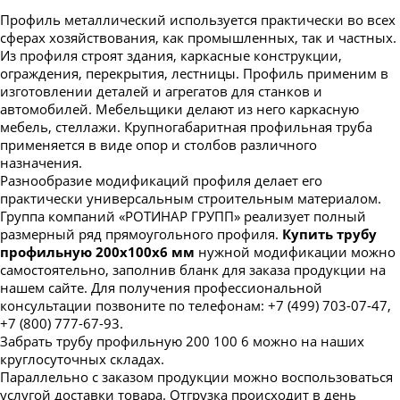
Профиль металлический используется практически во всех
сферах хозяйствования, как промышленных, так и частных.
Из профиля строят здания, каркасные конструкции,
ограждения, перекрытия, лестницы. Профиль применим в
изготовлении деталей и агрегатов для станков и
автомобилей. Мебельщики делают из него каркасную
мебель, стеллажи. Крупногабаритная профильная труба
применяется в виде опор и столбов различного
назначения.
Разнообразие модификаций профиля делает его
практически универсальным строительным материалом.
Группа компаний «РОТИНАР ГРУПП» реализует полный
размерный ряд прямоугольного профиля.
Купить трубу
профильную 200х100х6 мм
нужной модификации можно
самостоятельно, заполнив бланк для заказа продукции на
нашем сайте. Для получения профессиональной
консультации позвоните по телефонам: +7 (499) 703-07-47,
+7 (800) 777-67-93.
Забрать трубу профильную 200 100 6 можно на наших
круглосуточных складах.
Параллельно с заказом продукции можно воспользоваться
услугой доставки товара. Отгрузка происходит в день