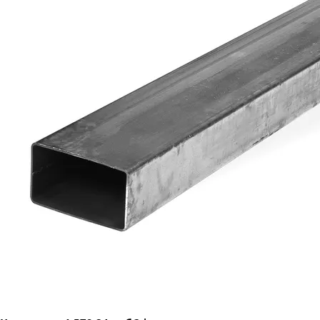
Труба профильная 50х20
Труба профильная 50х25
Труба профильная 50х30
Труба профильная 50х40
Труба профильная 60х20
Труба профильная 60х30
Труба профильная 60х40
Труба профильная 70х20
Труба профильная 70х30
Труба профильная 70х40
Труба профильная 70х50
Труба профильная 80х30
Труба профильная 80х40
Труба профильная 80х60