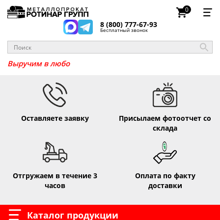
0
8 (800) 777-67-93
Бесплатный звонок
_
Выручим
Оставляете заявку
Присылаем фотоотчет со
склада
Отгружаем в течение 3
Оплата по факту
часов
доставки
Каталог продукции