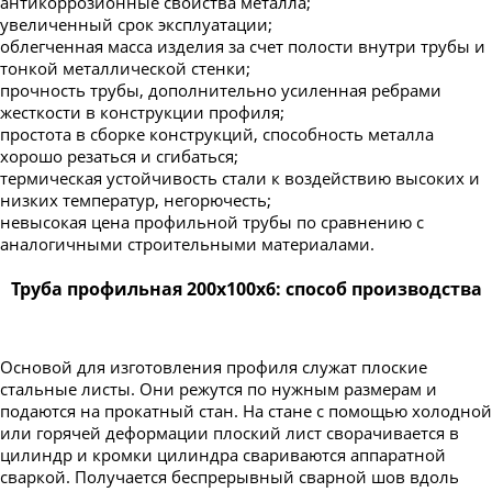
антикоррозионные свойства металла;
увеличенный срок эксплуатации;
облегченная масса изделия за счет полости внутри трубы и
тонкой металлической стенки;
прочность трубы, дополнительно усиленная ребрами
жесткости в конструкции профиля;
простота в сборке конструкций, способность металла
хорошо резаться и сгибаться;
термическая устойчивость стали к воздействию высоких и
низких температур, негорючесть;
невысокая цена профильной трубы по сравнению с
аналогичными строительными материалами.
Труба профильная 200х100х6: способ производства
Основой для изготовления профиля служат плоские
стальные листы. Они режутся по нужным размерам и
подаются на прокатный стан. На стане с помощью холодной
или горячей деформации плоский лист сворачивается в
цилиндр и кромки цилиндра свариваются аппаратной
сваркой. Получается беспрерывный сварной шов вдоль