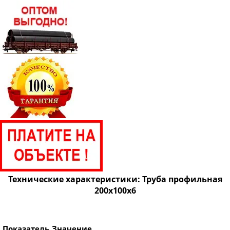
Труба профильная 150х100
Труба профильная 160х80
Труба профильная 160х100
Труба профильная 160х120
Труба профильная 160х140
Труба профильная 180х60
Труба профильная 180х80
Труба профильная 180х100
Труба профильная 180х120
Труба профильная 180х125
Труба профильная 180х140
Технические характеристики: Труба профильная
Труба профильная 200х120
200х100х6
Труба профильная 200х160
Труба профильная 220х100
Показатель
Значение