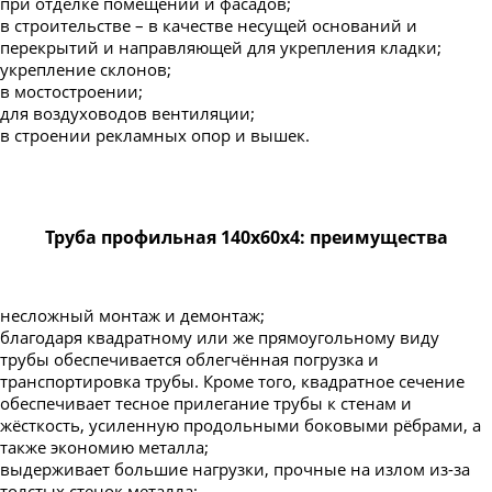
при отделке помещений и фасадов;
в строительстве – в качестве несущей оснований и
перекрытий и направляющей для укрепления кладки;
укрепление склонов;
в мостостроении;
для воздуховодов вентиляции;
в строении рекламных опор и вышек.
Труба профильная 140х60х4: преимущества
несложный монтаж и демонтаж;
благодаря квадратному или же прямоугольному виду
трубы обеспечивается облегчённая погрузка и
транспортировка трубы. Кроме того, квадратное сечение
обеспечивает тесное прилегание трубы к стенам и
жёсткость, усиленную продольными боковыми рёбрами, а
также экономию металла;
выдерживает большие нагрузки, прочные на излом из-за
толстых стенок металла;