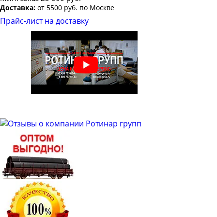
Труба профильная 100х40
Доставка:
от 5500 руб. по Москве
Труба профильная 100х50
Прайс-лист на доставку
Труба профильная 100х60
Труба профильная 100х80
Труба профильная 110х30
Труба профильная 120х30
Труба профильная 120х40
Труба профильная 120х50
Труба профильная 120х60
Труба профильная 120х80
Труба профильная 140х80
Труба профильная 140х100
Труба профильная 140х120
Труба профильная 150х50
Труба профильная 150х100