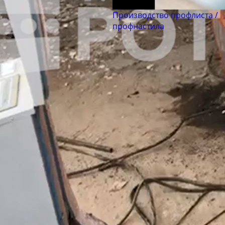
Производство профлиста /
профнастила