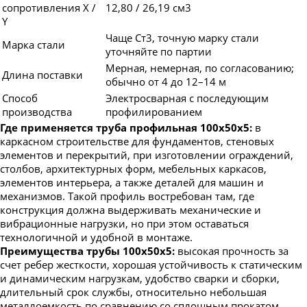
сопротивления X /
12,80 / 26,19 см3
Y
Чаще Ст3, точную марку стали
Марка стали
уточняйте по партии
Мерная, немерная, по согласованию;
Длина поставки
обычно от 4 до 12–14 м
Способ
Электросварная с последующим
производства
профилированием
Где применяется труба профильная 100х50х5:
в
каркасном строительстве для фундаментов, стеновых
элементов и перекрытий, при изготовлении ограждений,
столбов, архитектурных форм, мебельных каркасов,
элементов интерьера, а также деталей для машин и
механизмов. Такой профиль востребован там, где
конструкция должна выдерживать механические и
вибрационные нагрузки, но при этом оставаться
технологичной и удобной в монтаже.
Преимущества трубы 100х50х5:
высокая прочность за
счет ребер жесткости, хорошая устойчивость к статическим
и динамическим нагрузкам, удобство сварки и сборки,
длительный срок службы, относительно небольшая
металлоемкость по сравнению со сплошным прокатом,