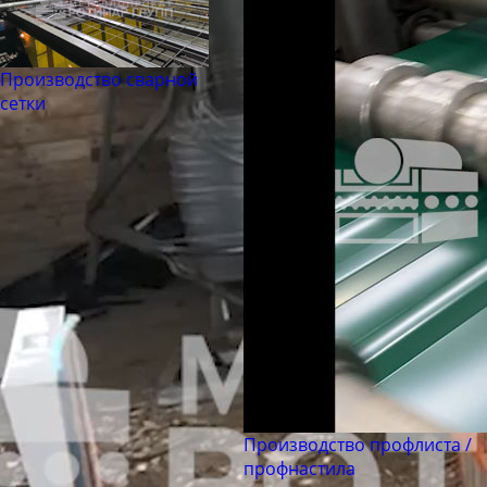
Производство сварной
сетки
Производство профлиста /
профнастила