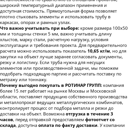
широкий температурный диапазон применения и
доступная стоимость. Прямоугольная форма позволяет
плотно стыковать элементы и использовать трубу в
каркасах, опорах и рамных узлах.
Что важно учитывать при выборе:
кроме размера 100х50
мм и толщины стенки 5 мм, важно учитывать длину
хлыстов, марку стали, расчетную нагрузку, условия
эксплуатации и требования проекта. Для предварительного
расчета можно использовать показатель
10,65 кг/м
, но для
закупки на объект лучше заранее согласовать документы,
резку и логистику. Если труба нужна для несущих
элементов или производственной задачи, мы поможем
подобрать подходящую партию и рассчитать поставку по
метражу или тоннажу.
Почему выгодно покупать в РОТИНАР ГРУПП:
компания
более 15 лет работает на рынке Москвы и Московской
области, поставляет продукцию собственного производства
и металлопрокат ведущих металлургических комбинатов,
контролирует процесс от подбора металла и резки до
доставки на объект. Возможна
отгрузка в течение 3
часов
, перед отправкой предоставляем
фотоотчет со
склада
, доступна
оплата по факту доставки
. У компании