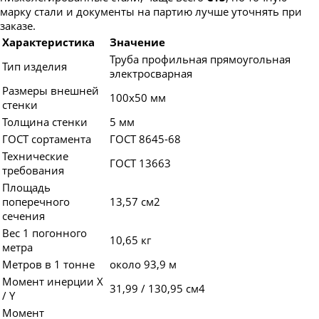
марку стали и документы на партию лучше уточнять при
заказе.
Характеристика
Значение
Труба профильная прямоугольная
Тип изделия
электросварная
Размеры внешней
100х50 мм
стенки
Толщина стенки
5 мм
ГОСТ сортамента
ГОСТ 8645-68
Технические
ГОСТ 13663
требования
Площадь
поперечного
13,57 см2
сечения
Вес 1 погонного
10,65 кг
метра
Метров в 1 тонне
около 93,9 м
Момент инерции X
31,99 / 130,95 см4
/ Y
Момент