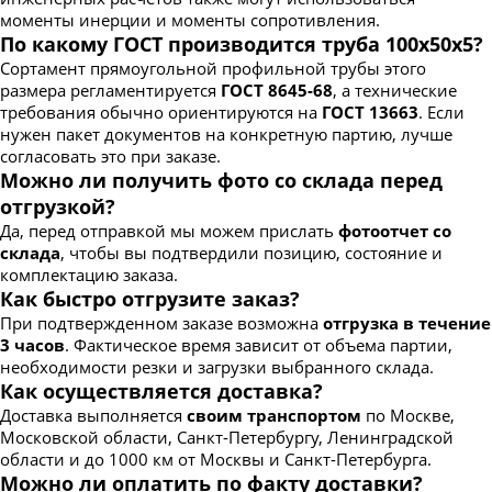
моменты инерции и моменты сопротивления.
По какому ГОСТ производится труба 100х50х5?
Сортамент прямоугольной профильной трубы этого
размера регламентируется
ГОСТ 8645-68
, а технические
требования обычно ориентируются на
ГОСТ 13663
. Если
нужен пакет документов на конкретную партию, лучше
согласовать это при заказе.
Можно ли получить фото со склада перед
отгрузкой?
Да, перед отправкой мы можем прислать
фотоотчет со
склада
, чтобы вы подтвердили позицию, состояние и
комплектацию заказа.
Как быстро отгрузите заказ?
При подтвержденном заказе возможна
отгрузка в течение
3 часов
. Фактическое время зависит от объема партии,
необходимости резки и загрузки выбранного склада.
Как осуществляется доставка?
Доставка выполняется
своим транспортом
по Москве,
Московской области, Санкт-Петербургу, Ленинградской
области и до 1000 км от Москвы и Санкт-Петербурга.
Можно ли оплатить по факту доставки?