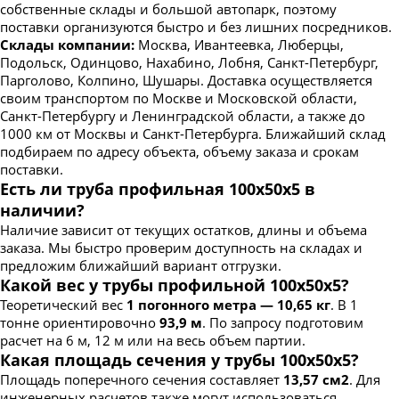
собственные склады и большой автопарк, поэтому
поставки организуются быстро и без лишних посредников.
Склады компании:
Москва, Ивантеевка, Люберцы,
Подольск, Одинцово, Нахабино, Лобня, Санкт-Петербург,
Парголово, Колпино, Шушары. Доставка осуществляется
своим транспортом по Москве и Московской области,
Санкт-Петербургу и Ленинградской области, а также до
1000 км от Москвы и Санкт-Петербурга. Ближайший склад
подбираем по адресу объекта, объему заказа и срокам
поставки.
Есть ли труба профильная 100х50х5 в
наличии?
Наличие зависит от текущих остатков, длины и объема
заказа. Мы быстро проверим доступность на складах и
предложим ближайший вариант отгрузки.
Какой вес у трубы профильной 100х50х5?
Теоретический вес
1 погонного метра — 10,65 кг
. В 1
тонне ориентировочно
93,9 м
. По запросу подготовим
расчет на 6 м, 12 м или на весь объем партии.
Какая площадь сечения у трубы 100х50х5?
Площадь поперечного сечения составляет
13,57 см2
. Для
инженерных расчетов также могут использоваться