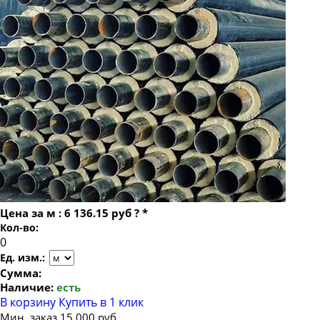
Труба ППУ в изоляции 377
Труба ППУ в изоляции 530
Цена за
м
:
6 136.15 руб
?
*
Кол-во:
Ед. изм.:
Сумма:
Наличие:
есть
В корзину
Купить в 1 клик
Мин. заказ 15 000 руб.