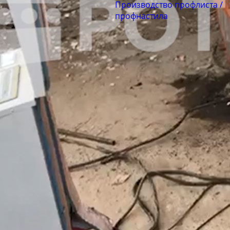
Производство профлиста /
профнастила