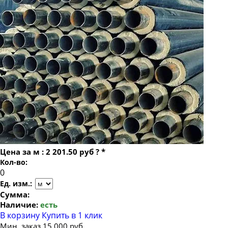
Труба ППУ в изоляции 426
Труба ППУ в изоляции 530
Цена за
м
:
2 201.50 руб
?
*
Кол-во:
Ед. изм.:
Сумма:
Наличие:
есть
В корзину
Купить в 1 клик
Мин. заказ 15 000 руб.