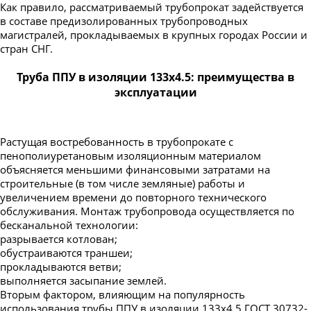
Как правило, рассматриваемый трубопрокат задействуется
в составе предизолированных трубопроводных
магистралей, прокладываемых в крупных городах России и
стран СНГ.
Труба ППУ в изоляции 133х4.5: преимущества в
эксплуатации
Растущая востребованность в трубопрокате с
пенополиуретановым изоляционным материалом
объясняется меньшими финансовыми затратами на
строительные (в том числе земляные) работы и
увеличением времени до повторного технического
обслуживания. Монтаж трубопровода осуществляется по
бесканальной технологии:
разрывается котлован;
обустраиваются траншеи;
прокладываются ветви;
выполняется засыпание землей.
Вторым фактором, влияющим на популярность
использования трубы ППУ в изоляции 133х4.5 ГОСТ 30732-