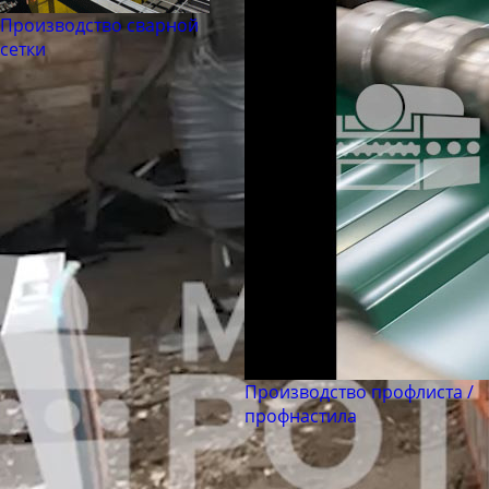
Производство сварной
сетки
Производство профлиста /
профнастила