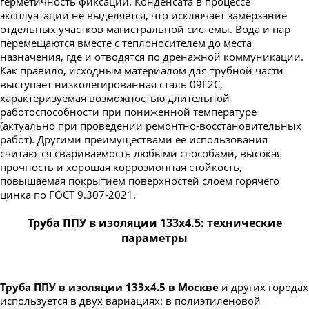
герметичность фиксации. Конденсата в процессе
эксплуатации не выделяется, что исключает замерзание
отдельных участков магистральной системы. Вода и пар
перемещаются вместе с теплоносителем до места
назначения, где и отводятся по дренажной коммуникации.
Как правило, исходным материалом для трубной части
выступает низколегированная сталь 09Г2С,
характеризуемая возможностью длительной
работоспособности при пониженной температуре
(актуально при проведении ремонтно-восстановительных
работ). Другими преимуществами ее использования
считаются свариваемость любыми способами, высокая
прочность и хорошая коррозионная стойкость,
повышаемая покрытием поверхностей слоем горячего
цинка по ГОСТ 9.307-2021.
Труба ППУ в изоляции 133х4.5: технические
параметры
Труба ППУ в изоляции 133х4.5 в Москве
и других городах
используется в двух вариациях: в полиэтиленовой