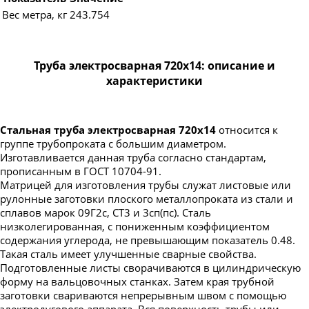
Вес метра, кг
243.754
Труба электросварная 720х14: описание и
характеристики
Стальная труба электросварная 720х14
относится к
группе трубопроката с большим диаметром.
Изготавливается данная труба согласно стандартам,
прописанным в ГОСТ 10704-91.
Матрицей для изготовления трубы служат листовые или
рулонные заготовки плоского металлопроката из стали и
сплавов марок 09Г2с, СТ3 и 3сп(пс). Сталь
низколегированная, с пониженным коэффициентом
содержания углерода, не превышающим показатель 0.48.
Такая сталь имеет улучшенные сварные свойства.
Подготовленные листы сворачиваются в цилиндрическую
форму на вальцовочных станках. Затем края трубной
заготовки свариваются непрерывным швом с помощью
электродугового аппарата. Вся поверхность трубы или