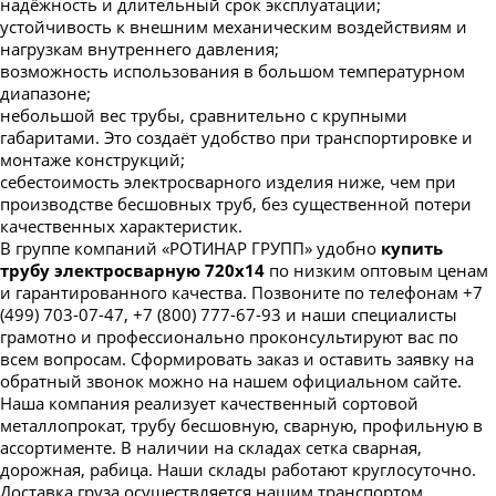
надёжность и длительный срок эксплуатации;
устойчивость к внешним механическим воздействиям и
нагрузкам внутреннего давления;
возможность использования в большом температурном
диапазоне;
небольшой вес трубы, сравнительно с крупными
габаритами. Это создаёт удобство при транспортировке и
монтаже конструкций;
себестоимость электросварного изделия ниже, чем при
производстве бесшовных труб, без существенной потери
качественных характеристик.
В группе компаний «РОТИНАР ГРУПП» удобно
купить
трубу электросварную 720х14
по низким оптовым ценам
и гарантированного качества. Позвоните по телефонам +7
(499) 703-07-47, +7 (800) 777-67-93 и наши специалисты
грамотно и профессионально проконсультируют вас по
всем вопросам. Сформировать заказ и оставить заявку на
обратный звонок можно на нашем официальном сайте.
Наша компания реализует качественный сортовой
металлопрокат, трубу бесшовную, сварную, профильную в
ассортименте. В наличии на складах сетка сварная,
дорожная, рабица. Наши склады работают круглосуточно.
Доставка груза осуществляется нашим транспортом.