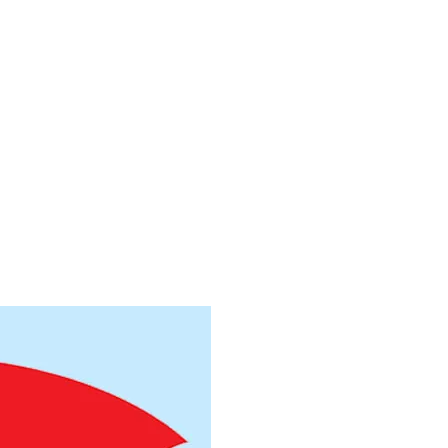
Труба электросвар
Труба электросвар
Труба электросвар
Труба электросвар
Труба электросвар
Труба электросвар
Труба электросвар
Труба электросвар
Труба электросвар
Труба электросвар
Труба электросвар
Труба электросвар
Труба электросвар