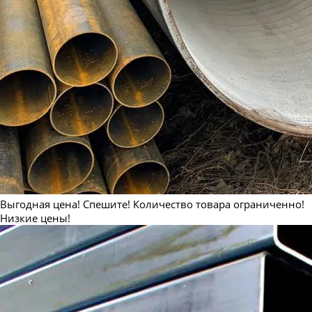
Труба бесшовная 530
Труба бесшовная 550
Выгодная цена! Спешите! Количество товара ограниченно!
Низкие цены!