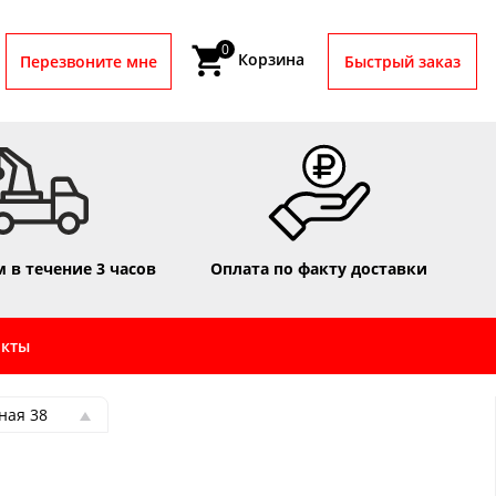
0
Корзина
Перезвоните мне
Быстрый заказ
 в течение 3 часов
Оплата по факту доставки
акты
ная 38
ная 38
ная 16