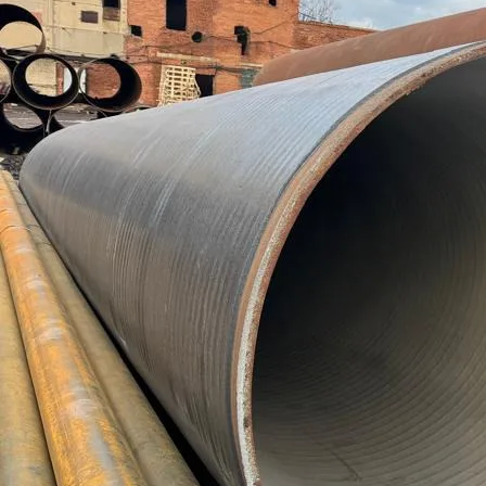
Труба бесшовная 146
Труба бесшовная 152
Труба бесшовная 159
Труба бесшовная 168
Труба бесшовная 180
Труба бесшовная 194
Труба бесшовная 203
Труба бесшовная 219
Труба бесшовная 245
Труба бесшовная 273
Труба бесшовная 299
Труба бесшовная 325
Труба бесшовная 330
Труба бесшовная 351
Труба бесшовная 377
Труба бесшовная 402
Труба бесшовная 426
Труба бесшовная 450
Труба бесшовная 480