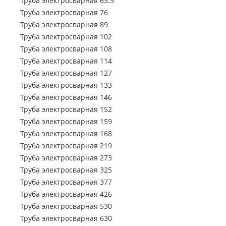
Труба электросварная 63.5
Труба профильная 500х500
Труба профильная 70х50
Труба электросварная 76
Труба профильная 80х30
Труба электросварная 89
Труба профильная 80х40
Труба электросварная 102
Труба профильная 80х60
Труба электросварная 108
Труба профильная 100х40
Труба электросварная 114
Труба профильная 100х50
Труба электросварная 127
Труба профильная 100х60
Труба электросварная 133
Труба профильная 100х80
Труба электросварная 146
Труба профильная 110х30
Труба электросварная 152
Труба профильная 120х30
Труба электросварная 159
Труба профильная 120х40
Труба электросварная 168
Труба профильная 120х50
Труба электросварная 219
Труба профильная 120х60
Труба электросварная 273
Труба профильная 120х80
Труба электросварная 325
Труба профильная 140х60
Труба электросварная 377
Труба профильная 140х80
Труба электросварная 426
Труба профильная 140х100
Труба электросварная 530
Труба профильная 140х120
Труба электросварная 630