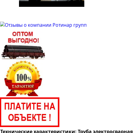
Труба электросварная 114
Труба электросварная 127
Труба электросварная 133
Труба электросварная 146
Труба электросварная 152
Труба электросварная 159
Труба электросварная 168
Труба электросварная 219
Труба электросварная 273
Труба электросварная 325
Труба электросварная 377
Труба электросварная 426
Труба электросварная 530
Труба электросварная 630
Технические характеристики: Труба электросварная
Труба электросварная 720