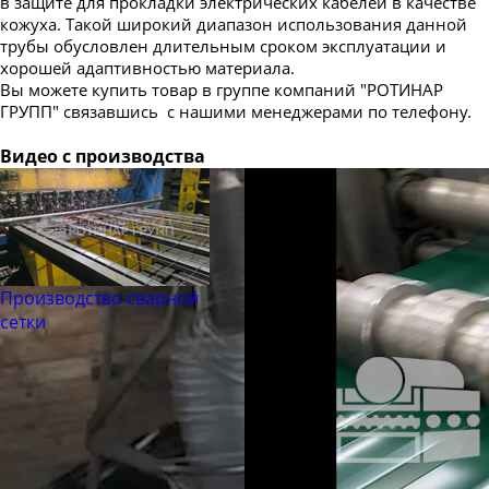
в защите для прокладки электрических кабелей в качестве
кожуха. Такой широкий диапазон использования данной
трубы обусловлен длительным сроком эксплуатации и
хорошей адаптивностью материала.
Вы можете купить товар в группе компаний "РОТИНАР
ГРУПП" связавшись с нашими менеджерами по телефону.
Видео с производства
Производство сварной
сетки