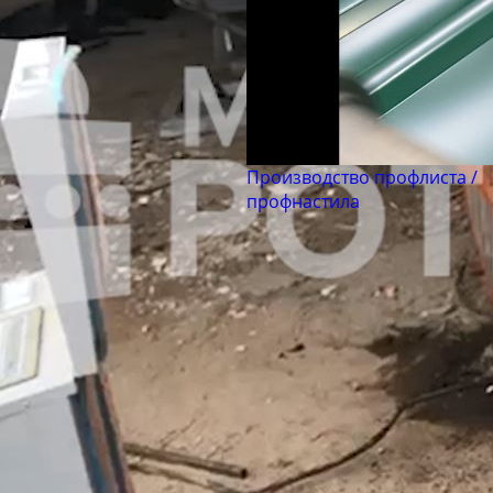
Производство профлиста /
профнастила