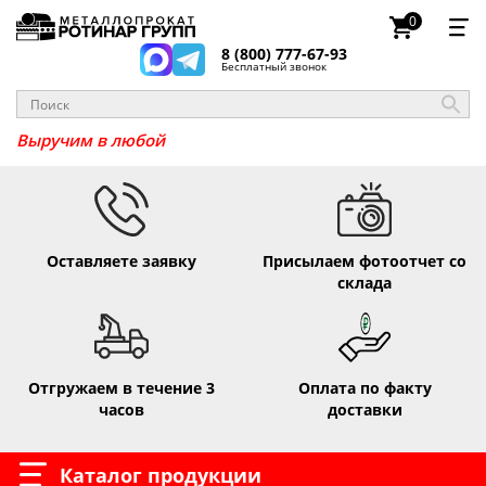
0
8 (800) 777-67-93
Бесплатный звонок
Выручим в
Оставляете заявку
Присылаем фотоотчет со
склада
Отгружаем в течение 3
Оплата по факту
часов
доставки
Каталог продукции