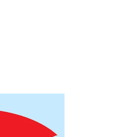
Труба электросвар
Труба электросвар
Труба электросвар
Труба электросвар
Труба электросвар
Труба электросвар
Труба электросвар
Труба электросвар
Труба электросвар
Труба электросвар
Труба электросвар
Труба электросвар
Труба электросвар