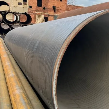
Труба бесшовная 146
Труба бесшовная 152
Труба бесшовная 159
Труба бесшовная 168
Труба бесшовная 180
Труба бесшовная 194
Труба бесшовная 203
Труба бесшовная 219
Труба бесшовная 245
Труба бесшовная 273
Труба бесшовная 299
Труба бесшовная 325
Труба бесшовная 330
Труба бесшовная 351
Труба бесшовная 377
Труба бесшовная 402
Труба бесшовная 426
Труба бесшовная 450
Труба бесшовная 480