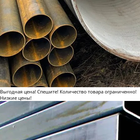
Труба бесшовная 530
Труба бесшовная 550
Выгодная цена! Спешите! Количество товара ограниченно!
Низкие цены!