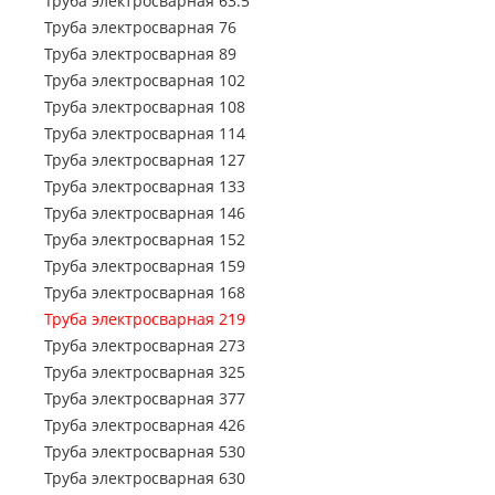
Труба электросварная 63.5
Труба профильная 500х500
Труба профильная 70х50
Труба электросварная 76
Труба профильная 80х30
Труба электросварная 89
Труба профильная 80х40
Труба электросварная 102
Труба профильная 80х60
Труба электросварная 108
Труба профильная 100х40
Труба электросварная 114
Труба профильная 100х50
Труба электросварная 127
Труба профильная 100х60
Труба электросварная 133
Труба профильная 100х80
Труба электросварная 146
Труба профильная 110х30
Труба электросварная 152
Труба профильная 120х30
Труба электросварная 159
Труба профильная 120х40
Труба электросварная 168
Труба профильная 120х50
Труба электросварная 219
Труба профильная 120х60
Труба электросварная 273
Труба профильная 120х80
Труба электросварная 325
Труба профильная 140х60
Труба электросварная 377
Труба профильная 140х80
Труба электросварная 426
Труба профильная 140х100
Труба электросварная 530
Труба профильная 140х120
Труба электросварная 630