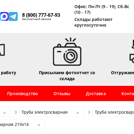
Офис: Пн-Пт (9 - 19), Сб-Вс
(10 - 17)
8 (800) 777-67-93
Склады работают
Бесплатный звонок
круглосуточно
 работу
Присылаем фотоотчет со
Отгружаем
склада
Производство
Отзывы
Доставка
Конт
Труба электросварная
Труба электросвар
Труба электросварная
Труба электросвар
варная 219х14
Труба профильная
Труба электросвар
варная 219х4