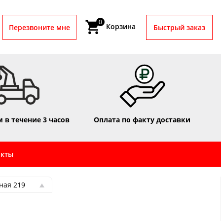
0
Корзина
Перезвоните мне
Быстрый заказ
 в течение 3 часов
Оплата по факту доставки
акты
ная 219
ная 219
ная 16