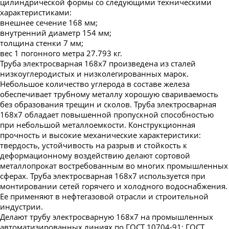
цилиндрической формы со следующими техническими
характеристиками:
внешнее сечение 168 мм;
внутренний диаметр 154 мм;
толщина стенки 7 мм;
вес 1 погонного метра 27.793 кг.
Труба электросварная 168х7 произведена из сталей
низкоуглеродистых и низколегированных марок.
Небольшое количество углерода в составе железа
обеспечивает трубному металлу хорошую свариваемость
без образования трещин и сколов. Труба электросварная
168х7 обладает повышенной пропускной способностью
при небольшой металлоемкости. Конструкционная
прочность и высокие механические характеристики:
твердость, устойчивость на разрыв и стойкость к
деформационному воздействию делают сортовой
металлопрокат востребованным во многих промышленных
сферах. Труба электросварная 168х7 используется при
монтировании сетей горячего и холодного водоснабжения.
Ее применяют в нефтегазовой отрасли и строительной
индустрии.
Делают трубу электросварную 168х7 на промышленных
автоматизированных линиях по ГОСТ 10704-91; ГОСТ