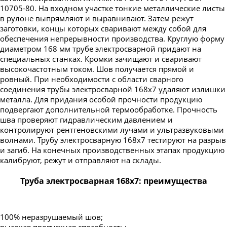
10705-80. На входном участке тонкие металлические листы
в рулоне выпрямляют и выравнивают. Затем режут
заготовки, концы которых сваривают между собой для
обеспечения непрерывности производства. Круглую форму
диаметром 168 мм трубе электросварной придают на
специальных станках. Кромки зачищают и сваривают
высокочастотным током. Шов получается прямой и
ровный. При необходимости с области сварного
соединения трубы электросварной 168х7 удаляют излишки
металла. Для придания особой прочности продукцию
подвергают дополнительной термообработке. Прочность
шва проверяют гидравлическим давлением и
контролируют рентгеновскими лучами и ультразвуковыми
волнами. Трубу электросварную 168х7 тестируют на разрыв
и загиб. На конечных производственных этапах продукцию
калибруют, режут и отправляют на склады.
Труба электросварная 168х7: преимущества
100% неразрушаемый шов;
высокая пропускная способность;