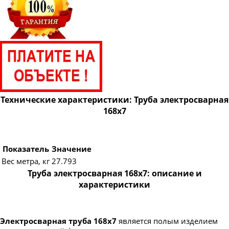
Труба электросварная 820
Труба электросварная 920
Труба электросварная 1020
Труба электросварная 1220
Труба электросварная 1420
Технические характеристики: Труба электросварная
168х7
Показатель
Значение
Вес метра, кг
27.793
Труба электросварная 168х7: описание и
характеристики
Электросварная труба 168х7
является полым изделием