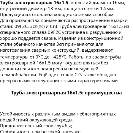
Труба электросварная 16х1.5
: внешний диаметр 16мм,
внутренний диаметр 13 мм, толщина стенки 1,5мм.
Продукция изготовлена холоднокатаным способом.
Для производства применяются распространенные марки
стали: 09Г2С, 3сп(пс) и Ст3. Труба электросварная 16х1.5 из
специального сплава 09Г2С устойчива к разрушению и
хорошо поддается сварке. Изделия из конструкционной
стали обычного качества 3сп применяются для
изготовления сварных конструкций, выдерживают
0
0
температуры от 0
С до +425
С. Работы по сварке трубы
электросварной 16х1.5 могут осуществляться без
дополнительного подогрева и последующей
термообработки. Ещё один сплав Ст3 также обладает
прекрасными эксплуатационными характеристиками.
Труба электросварная 16х1.5: преимущества
Устойчивость к различным видам неблагоприятных
воздействий окружающей среды;
Продолжительный срок службы;
Стабильность при высокой нагрузке;