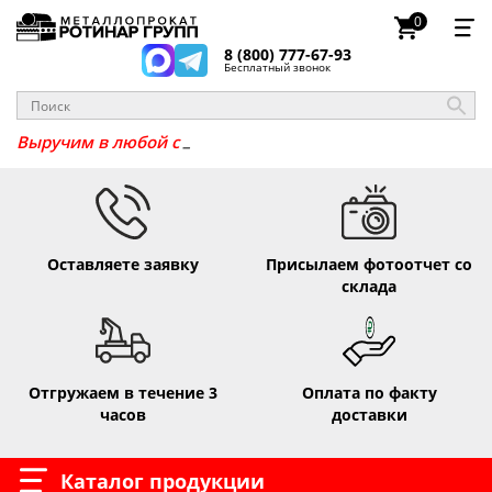
0
8 (800) 777-67-93
Бесплатный звонок
_
Выручим в люб
Оставляете заявку
Присылаем фотоотчет со
склада
Отгружаем в течение 3
Оплата по факту
часов
доставки
Каталог продукции