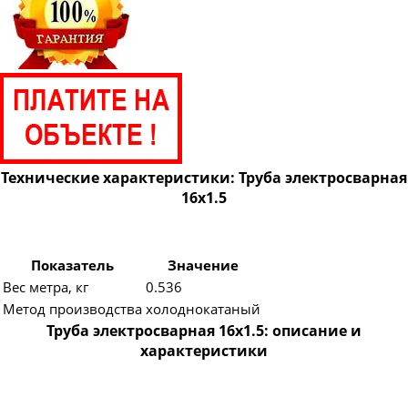
Труба электросварная 820
Труба электросварная 920
Труба электросварная 1020
Труба электросварная 1220
Труба электросварная 1420
Технические характеристики: Труба электросварная
16х1.5
Показатель
Значение
Вес метра, кг
0.536
Метод производства
холоднокатаный
Труба электросварная 16х1.5: описание и
характеристики