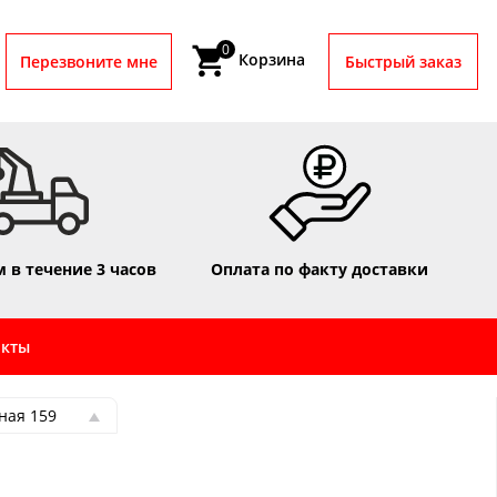
0
Корзина
Перезвоните мне
Быстрый заказ
 в течение 3 часов
Оплата по факту доставки
акты
ная 159
ная 159
ная 16