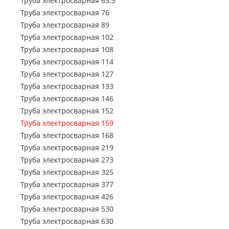
Труба электросварная 63.5
Труба профильная 500х500
Труба профильная 70х50
Труба электросварная 76
Труба профильная 80х30
Труба электросварная 89
Труба профильная 80х40
Труба электросварная 102
Труба профильная 80х60
Труба электросварная 108
Труба профильная 100х40
Труба электросварная 114
Труба профильная 100х50
Труба электросварная 127
Труба профильная 100х60
Труба электросварная 133
Труба профильная 100х80
Труба электросварная 146
Труба профильная 110х30
Труба электросварная 152
Труба профильная 120х30
Труба электросварная 159
Труба профильная 120х40
Труба электросварная 168
Труба профильная 120х50
Труба электросварная 219
Труба профильная 120х60
Труба электросварная 273
Труба профильная 120х80
Труба электросварная 325
Труба профильная 140х60
Труба электросварная 377
Труба профильная 140х80
Труба электросварная 426
Труба профильная 140х100
Труба электросварная 530
Труба профильная 140х120
Труба электросварная 630