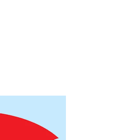
Труба электросвар
Труба электросвар
Труба электросвар
Труба электросвар
Труба электросвар
Труба электросвар
Труба электросвар
Труба электросвар
Труба электросвар
Труба электросвар
Труба электросвар
Труба электросвар
Труба электросвар