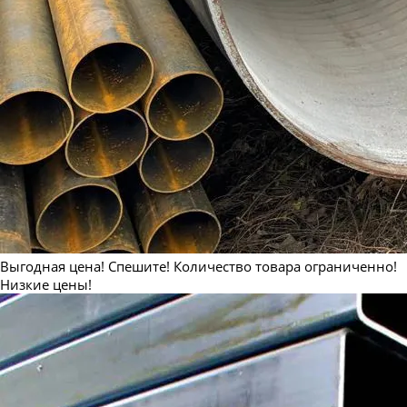
Труба бесшовная 530
Труба бесшовная 550
Выгодная цена! Спешите! Количество товара ограниченно!
Низкие цены!