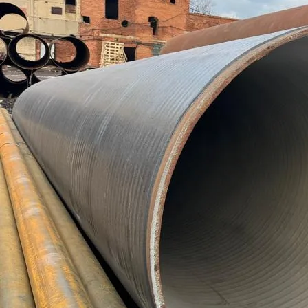
Труба бесшовная 146
Труба бесшовная 152
Труба бесшовная 159
Труба бесшовная 168
Труба бесшовная 180
Труба бесшовная 194
Труба бесшовная 203
Труба бесшовная 219
Труба бесшовная 245
Труба бесшовная 273
Труба бесшовная 299
Труба бесшовная 325
Труба бесшовная 330
Труба бесшовная 351
Труба бесшовная 377
Труба бесшовная 402
Труба бесшовная 426
Труба бесшовная 450
Труба бесшовная 480