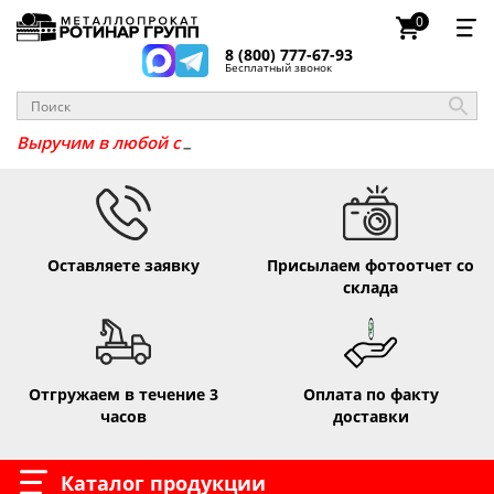
0
8 (800) 777-67-93
Бесплатный звонок
Выручим в любо
Оставляете заявку
Присылаем фотоотчет со
склада
Отгружаем в течение 3
Оплата по факту
часов
доставки
Каталог продукции