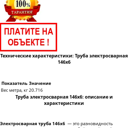
Труба электросварная 820
Труба электросварная 920
Труба электросварная 1020
Труба электросварная 1220
Труба электросварная 1420
Технические характеристики: Труба электросварная
146х6
Показатель
Значение
Вес метра, кг
20.716
Труба электросварная 146х6: описание и
характеристики
Электросварная труба 146х6
— это разновидность