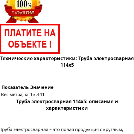
Труба электросварная 820
Труба электросварная 920
Труба электросварная 1020
Труба электросварная 1220
Труба электросварная 1420
Технические характеристики: Труба электросварная
114х5
Показатель
Значение
Вес метра, кг
13.441
Труба электросварная 114х5: описание и
характеристики
Труба электросварная – это полая продукция с круглым,