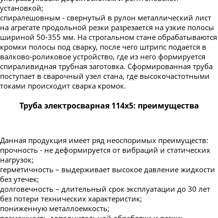
установкой;
спиралешовным - свернутый в рулон металлический лист
на агрегате продольной резки разрезается на узкие полосы
шириной 50-355 мм. На строгальном стане обрабатываются
кромки полосы под сварку, после чего штрипс подается в
валково-роликовое устройство, где из него формируется
спираливидная трубная заготовка. Сформированная труба
поступает в сварочный узел стана, где высокочастотными
токами происходит сварка кромок.
Труба электросварная 114х5: преимущества
Данная продукция имеет ряд неоспоримых преимуществ:
прочность - не деформируется от вибраций и статических
нагрузок;
герметичность – выдерживает высокое давление жидкости
без утечек;
долговечность – длительный срок эксплуатации до 30 лет
без потери технических характеристик;
пониженную металлоемкость;
возможность дополнительной обработки и резки;