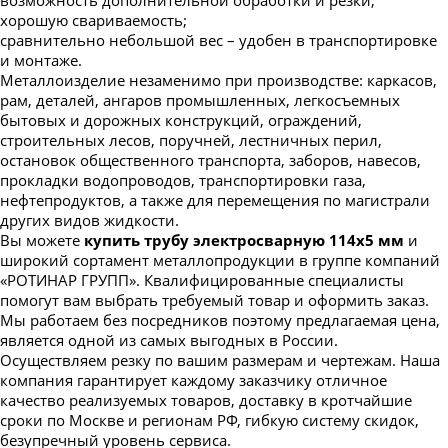
хорошую свариваемость;
сравнительно небольшой вес – удобен в транспортировке
и монтаже.
Металлоизделие незаменимо при производстве: каркасов,
рам, деталей, ангаров промышленных, легкосъемных
бытовых и дорожных конструкций, ограждений,
строительных лесов, поручней, лестничных перил,
остановок общественного транспорта, заборов, навесов,
прокладки водопроводов, транспортировки газа,
нефтепродуктов, а также для перемещения по магистрали
других видов жидкости.
Вы можете
купить трубу электросварную 114х5 мм
и
широкий сортамент металлопродукции в группе компаний
«РОТИНАР ГРУПП». Квалифицированные специалисты
помогут вам выбрать требуемый товар и оформить заказ.
Мы работаем без посредников поэтому предлагаемая цена,
является одной из самых выгодных в России.
Осуществляем резку по вашим размерам и чертежам. Наша
компания гарантирует каждому заказчику отличное
качество реализуемых товаров, доставку в кротчайшие
сроки по Москве и регионам РФ, гибкую систему скидок,
безупречный уровень сервиса.