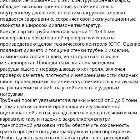
обладает высокой прочностью, устойчивостью к
внутреннему давлению, внешним нагрузкам, хорошо
поддается свариванию, сохраняет свои эксплуатационные
свойства в широком диапазоне температур.
Каждая партия трубы электросварной 114х4.5 мм
подвергается обязательной проверке качества на
производстве отделом технического контроля (ОТК). Оценке
подлежит диаметр и толщина стенки трубных изделий,
химический состав сплава, из которого изготовлен
металлопрокат. Проводятся испытания методами
разрушающего и неразрушающего контроля, включая
проверку качества, плотности и непроницаемости сварных
швов, проведение испытаний на устойчивость к нагрузкам
на растяжение и изгиб, на устойчивость к ударным
нагрузкам.
Трубный прокат увязывается в пачки массой от 3 до 5 тонн
с помощью вязальной проволоки или упаковочной
оцинкованной ленты, укладывается в дощатые ящики или
каркасную тару и надежно закрепляется внутри
транспортной упаковки чтобы обеспечить сохранность
груза в процессе погрузки-разгрузки и транспортировки.
Чтобы сделать заказ на поставку трубы электросварной