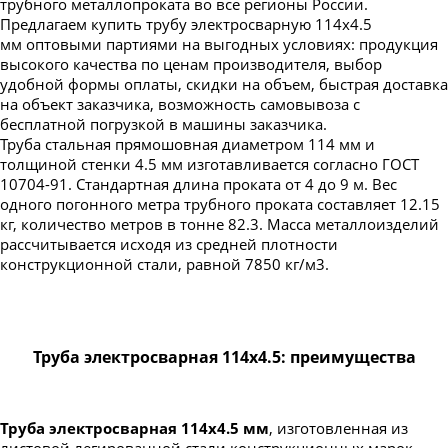
трубного металлопроката во все регионы России.
Предлагаем купить трубу электросварную 114х4.5
мм оптовыми партиями на выгодных условиях: продукция
высокого качества по ценам производителя, выбор
удобной формы оплаты, скидки на объем, быстрая доставка
на объект заказчика, возможность самовывоза с
бесплатной погрузкой в машины заказчика.
Труба стальная прямошовная диаметром 114 мм и
толщиной стенки 4.5 мм изготавливается согласно ГОСТ
10704-91. Стандартная длина проката от 4 до 9 м. Вес
одного погонного метра трубного проката составляет 12.15
кг, количество метров в тонне 82.3. Масса металлоизделий
рассчитывается исходя из средней плотности
конструкционной стали, равной 7850 кг/м3.
Труба электросварная 114х4.5: преимущества
Труба электросварная 114х4.5 мм
, изготовленная из
листовой легированной стали конструкционных марок,