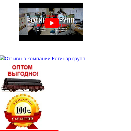
Труба бесшовная 48
Труба бесшовная 50
Труба бесшовная 51
Труба бесшовная 53
Труба бесшовная 54
Труба бесшовная 57
Труба бесшовная 60
Труба бесшовная 63
Труба бесшовная 63.5
Труба бесшовная 65
Труба бесшовная 68
Труба бесшовная 70
Труба бесшовная 73
Труба бесшовная 76