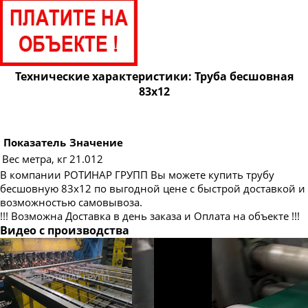
Труба бесшовная 89
Труба бесшовная 95
Труба бесшовная 102
Труба бесшовная 108
Технические характеристики: Труба бесшовная
83х12
Труба бесшовная 114
Труба бесшовная 121
Труба бесшовная 127
Показатель
Значение
Вес метра, кг
21.012
Труба бесшовная 133
В компании РОТИНАР ГРУПП Вы можете купить трубу
Труба бесшовная 140
бесшовную 83х12 по выгодной цене с быстрой доставкой и
возможностью самовывоза.
Труба бесшовная 146
!!! Возможна Доставка в день заказа и Оплата на объекте !!!
Труба бесшовная 152
Видео с производства
Труба бесшовная 159
Труба бесшовная 168
Труба бесшовная 180