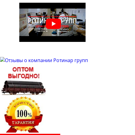
Труба бесшовная 48
Труба бесшовная 50
Труба бесшовная 51
Труба бесшовная 53
Труба бесшовная 54
Труба бесшовная 57
Труба бесшовная 60
Труба бесшовная 63
Труба бесшовная 63.5
Труба бесшовная 65
Труба бесшовная 68
Труба бесшовная 70
Труба бесшовная 73
Труба бесшовная 76