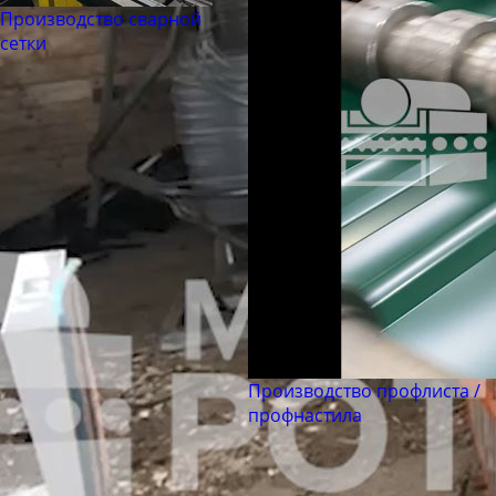
Труба бесшовная 194
Производство сварной
Труба бесшовная 203
сетки
Труба бесшовная 219
Труба бесшовная 245
Труба бесшовная 273
Труба бесшовная 299
Труба бесшовная 325
Труба бесшовная 330
Труба бесшовная 351
Труба бесшовная 377
Труба бесшовная 402
Труба бесшовная 426
Производство профлиста /
профнастила
Труба бесшовная 450
Труба бесшовная 480
Труба бесшовная 530