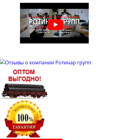
Труба бесшовная 48
Труба бесшовная 50
Труба бесшовная 51
Труба бесшовная 53
Труба бесшовная 54
Труба бесшовная 57
Труба бесшовная 60
Труба бесшовная 63
Труба бесшовная 63.5
Труба бесшовная 65
Труба бесшовная 68
Труба бесшовная 70
Труба бесшовная 76
Труба бесшовная 83