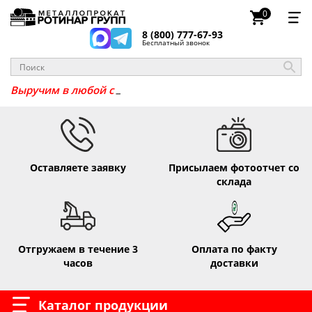
0
8 (800) 777-67-93
Бесплатный звонок
_
Выручим в любо
Оставляете заявку
Присылаем фотоотчет со
склада
Отгружаем в течение 3
Оплата по факту
часов
доставки
Каталог продукции