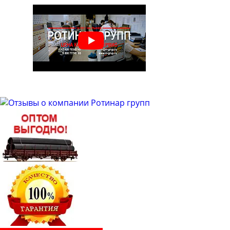
Труба бесшовная 48
Труба бесшовная 50
Труба бесшовная 51
Труба бесшовная 53
Труба бесшовная 54
Труба бесшовная 57
Труба бесшовная 60
Труба бесшовная 63
Труба бесшовная 63.5
Труба бесшовная 65
Труба бесшовная 68
Труба бесшовная 70
Труба бесшовная 76
Труба бесшовная 83