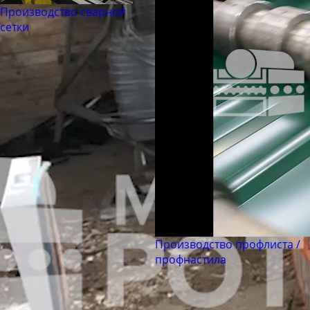
Труба бесшовная 194
Производство сварной
Труба бесшовная 203
сетки
Труба бесшовная 219
Труба бесшовная 245
Труба бесшовная 273
Труба бесшовная 299
Труба бесшовная 325
Труба бесшовная 330
Труба бесшовная 351
Труба бесшовная 377
Труба бесшовная 402
Труба бесшовная 426
Производство профлиста /
профнастила
Труба бесшовная 450
Труба бесшовная 480
Труба бесшовная 530