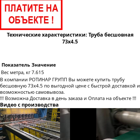
Труба бесшовная 89
Труба бесшовная 95
Труба бесшовная 102
Труба бесшовная 108
Технические характеристики: Труба бесшовная
73х4.5
Труба бесшовная 114
Труба бесшовная 121
Труба бесшовная 127
Показатель
Значение
Вес метра, кг
7.615
Труба бесшовная 133
В компании РОТИНАР ГРУПП Вы можете купить трубу
Труба бесшовная 140
бесшовную 73х4.5 по выгодной цене с быстрой доставкой и
возможностью самовывоза.
Труба бесшовная 146
!!! Возможна Доставка в день заказа и Оплата на объекте !!!
Труба бесшовная 152
Видео с производства
Труба бесшовная 159
Труба бесшовная 168
Труба бесшовная 180