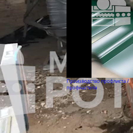
Труба бесшовная 194
Труба бесшовная 203
Труба бесшовная 219
Труба бесшовная 245
Труба бесшовная 273
Труба бесшовная 299
Труба бесшовная 325
Труба бесшовная 330
Труба бесшовная 351
Производство профлиста /
Труба бесшовная 377
профнастила
Труба бесшовная 402
Труба бесшовная 426
Труба бесшовная 450
Труба бесшовная 480
Труба бесшовная 530