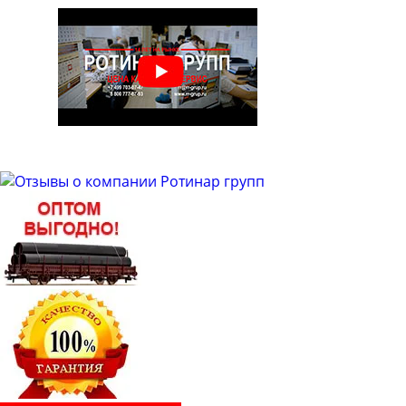
Труба бесшовная 48
Труба бесшовная 50
Труба бесшовная 51
Труба бесшовная 53
Труба бесшовная 54
Труба бесшовная 57
Труба бесшовная 60
Труба бесшовная 63
Труба бесшовная 63.5
Труба бесшовная 65
Труба бесшовная 68
Труба бесшовная 73
Труба бесшовная 76
Труба бесшовная 83