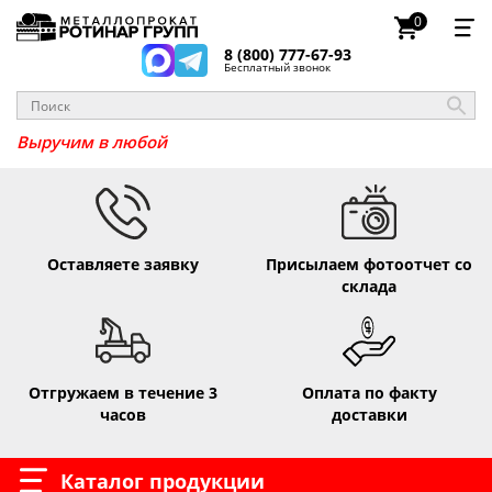
0
8 (800) 777-67-93
Бесплатный звонок
_
Выручим в люб
Оставляете заявку
Присылаем фотоотчет со
склада
Отгружаем в течение 3
Оплата по факту
часов
доставки
Каталог продукции