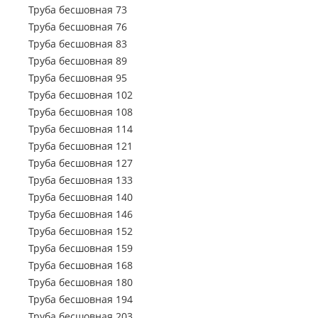
Труба профильная 150х50
Труба электросварная 720
Труба бесшовная 73
Труба профильная 150х100
Труба электросварная 820
Труба бесшовная 76
Труба профильная 160х80
Труба электросварная 920
Труба бесшовная 83
Труба профильная 160х100
Труба электросварная 1020
Труба бесшовная 89
Труба профильная 160х120
Труба электросварная 1220
Труба бесшовная 95
Труба профильная 160х140
Труба электросварная 1420
Труба бесшовная 102
Труба профильная 180х60
Труба бесшовная 108
Труба профильная 180х80
Труба бесшовная 114
Труба профильная 180х100
Труба бесшовная 121
Труба профильная 180х120
Труба бесшовная 127
Труба профильная 180х125
Труба бесшовная 133
Труба профильная 180х140
Труба бесшовная 140
Труба профильная 200х100
Труба бесшовная 146
Труба профильная 200х120
Труба бесшовная 152
Труба профильная 200х160
Труба бесшовная 159
Труба профильная 220х100
Труба бесшовная 168
Труба профильная 230х100
Труба бесшовная 180
Труба профильная 240х120
Труба бесшовная 194
Труба профильная 240х160
Труба бесшовная 203