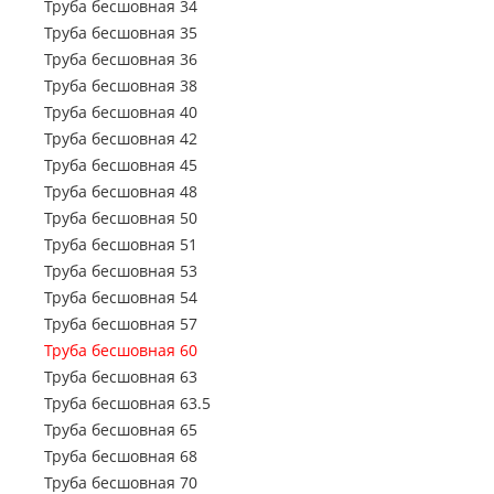
Труба электросварная 63.5
Труба бесшовная 34
Труба профильная 500х500
Труба профильная 70х50
Труба электросварная 76
Труба бесшовная 35
Труба профильная 80х30
Труба электросварная 89
Труба бесшовная 36
Труба профильная 80х40
Труба электросварная 102
Труба бесшовная 38
Труба профильная 80х60
Труба электросварная 108
Труба бесшовная 40
Труба профильная 100х40
Труба электросварная 114
Труба бесшовная 42
Труба профильная 100х50
Труба электросварная 127
Труба бесшовная 45
Труба профильная 100х60
Труба электросварная 133
Труба бесшовная 48
Труба профильная 100х80
Труба электросварная 146
Труба бесшовная 50
Труба профильная 110х30
Труба электросварная 152
Труба бесшовная 51
Труба профильная 120х30
Труба электросварная 159
Труба бесшовная 53
Труба профильная 120х40
Труба электросварная 168
Труба бесшовная 54
Труба профильная 120х50
Труба электросварная 219
Труба бесшовная 57
Труба профильная 120х60
Труба электросварная 273
Труба бесшовная 60
Труба профильная 120х80
Труба электросварная 325
Труба бесшовная 63
Труба профильная 140х60
Труба электросварная 377
Труба бесшовная 63.5
Труба профильная 140х80
Труба электросварная 426
Труба бесшовная 65
Труба профильная 140х100
Труба электросварная 530
Труба бесшовная 68
Труба профильная 140х120
Труба электросварная 630
Труба бесшовная 70