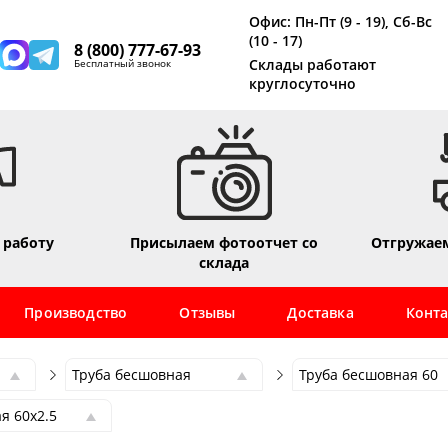
Офис: Пн-Пт (9 - 19), Сб-Вс
(10 - 17)
8 (800) 777-67-93
Склады работают
Бесплатный звонок
круглосуточно
 работу
Присылаем фотоотчет со
Отгружаем
склада
Производство
Отзывы
Доставка
Конт
Труба бесшовная
Труба бесшовная 60
Труба бесшовная
Труба бесшовная 60
я 60х2.5
Труба профильная
Труба бесшовная 6
я 60х2.5