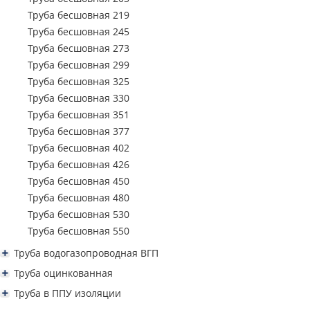
Труба профильная 250х150
Труба бесшовная 219
Труба профильная 300х100
Труба бесшовная 245
Труба профильная 300х200
Труба бесшовная 273
Труба профильная 350х250
Труба бесшовная 299
Труба профильная 400х200
Труба бесшовная 325
Труба бесшовная 330
Труба бесшовная 351
Труба бесшовная 377
Труба бесшовная 402
Труба бесшовная 426
Труба бесшовная 450
Труба бесшовная 480
Труба бесшовная 530
Труба бесшовная 550
Труба водогазопроводная ВГП
Труба водогазопроводная ВГП 15
Труба оцинкованная
Труба водогазопроводная ВГП 20
Труба водогазопроводная ВГП оцинкованная
Труба в ППУ изоляции
Труба водогазопроводная ВГП 25
Труба водогазопроводная оцинкованная 15
Труба профильная квадратная оцинкованная
Труба ППУ в изоляции 57