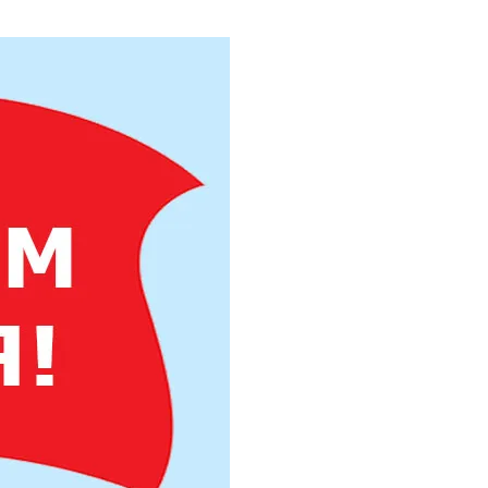
Труба бесшовная 325
Труба бесшовная 330
Труба бесшовная 351
Труба бесшовная 377
Труба бесшовная 402
Труба бесшовная 426
Труба бесшовная 450
Труба бесшовная 480
Труба бесшовная 530
Труба бесшовная 550