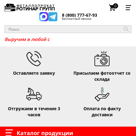
0
8 (800) 777-67-93
Бесплатный звонок
Выручим в л
Оставляете заявку
Присылаем фотоотчет со
склада
Отгружаем в течение 3
Оплата по факту
часов
доставки
Каталог продукции