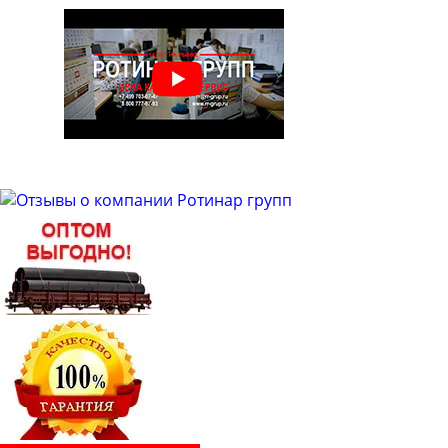
Труба бесшовная 50
Труба бесшовная 51
Труба бесшовная 53
Труба бесшовная 54
Труба бесшовная 57
Труба бесшовная 60
Труба бесшовная 63
Труба бесшовная 63.5
Труба бесшовная 65
Труба бесшовная 68
Труба бесшовная 70
Труба бесшовная 73
Труба бесшовная 76
Труба бесшовная 83