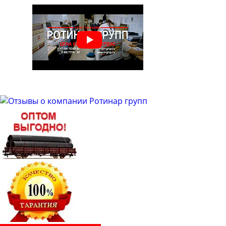
Труба бесшовная 50
Труба бесшовная 51
Труба бесшовная 53
Труба бесшовная 54
Труба бесшовная 57
Труба бесшовная 60
Труба бесшовная 63
Труба бесшовная 63.5
Труба бесшовная 65
Труба бесшовная 68
Труба бесшовная 70
Труба бесшовная 73
Труба бесшовная 76
Труба бесшовная 83