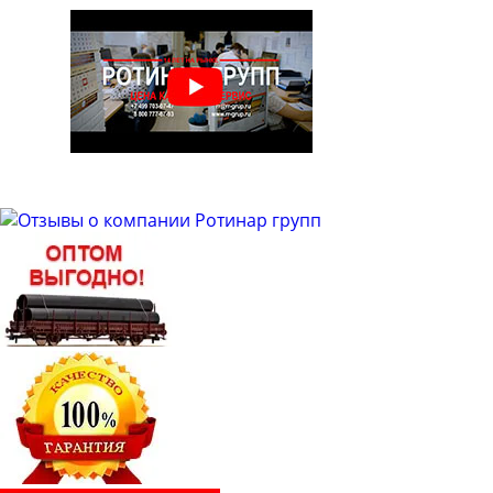
Труба бесшовная 50
Труба бесшовная 51
Труба бесшовная 53
Труба бесшовная 54
Труба бесшовная 57
Труба бесшовная 60
Труба бесшовная 63
Труба бесшовная 63.5
Труба бесшовная 65
Труба бесшовная 68
Труба бесшовная 70
Труба бесшовная 73
Труба бесшовная 76
Труба бесшовная 83